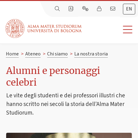
EN
Home
>
Ateneo
>
Chi siamo
>
La nostra storia
Alumni e personaggi
celebri
Le vite degli studenti e dei professori illustri che
hanno scritto nei secoli la storia dell'Alma Mater
Studiorum.