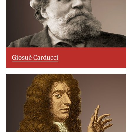
Giosuè Carducci