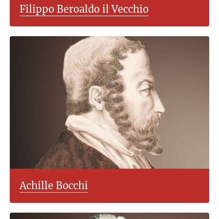
Filippo Beroaldo il Vecchio
Achille Bocchi