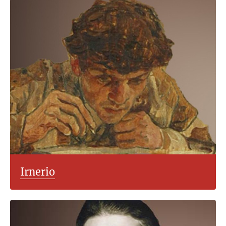
Irnerio