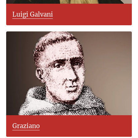
Luigi Galvani
Graziano