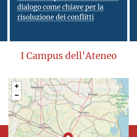
dialogo come chiave per la
risoluzione dei conflitti
I Campus dell'Ateneo
+
−