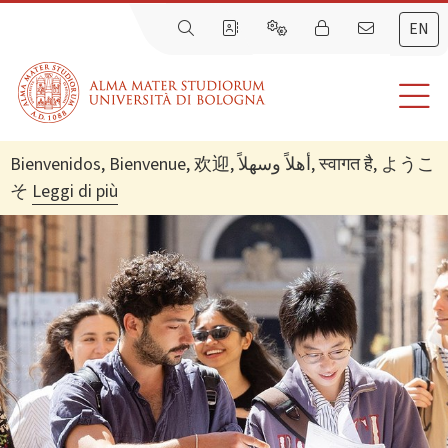
EN
Bienvenidos, Bienvenue, 欢迎, أهلاً وسهلاً, स्वागत है, ようこ
そ
Leggi di più