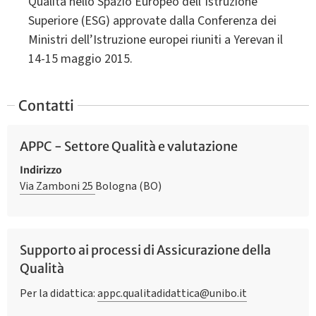
Qualità nello Spazio Europeo dell’Istruzione
Superiore (ESG) approvate dalla Conferenza dei
Ministri dell’Istruzione europei riuniti a Yerevan il
14-15 maggio 2015.
Contatti
APPC - Settore Qualità e valutazione
Indirizzo
Via Zamboni 25
Bologna (BO)
Supporto ai processi di Assicurazione della
Qualità
Per la didattica:
appc.qualitadidattica@unibo.it