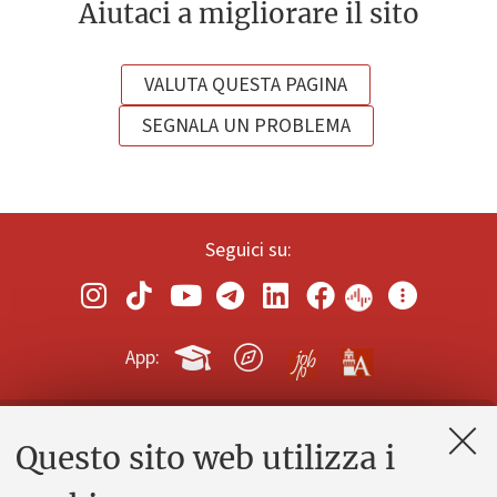
Aiutaci a migliorare il sito
VALUTA QUESTA PAGINA
SEGNALA UN PROBLEMA
Seguici su:
App:
Questo sito web utilizza i
Contatti e PEC
Uffici dell'amministrazione generale