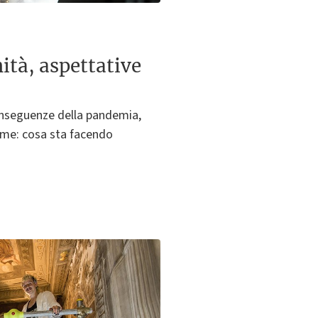
tà, aspettative
conseguenze della pandemia,
orme: cosa sta facendo