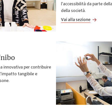
l'accessibilità da parte del
della società.
Vai alla sezione
Unibo
 innovativa per contribuire
l'impatto tangibile e
rsone.