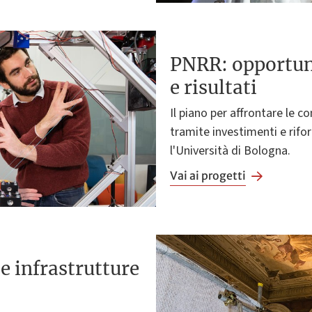
PNRR: opportuni
e risultati
Il piano per affrontare le 
tramite investimenti e rif
l'Università di Bologna.
Vai ai progetti
e infrastrutture