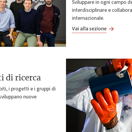
Sviluppare in ogni campo d
interdisciplinare e collabor
internazionale.
Vai alla sezione
i di ricerca
iti, i progetti e i gruppi di
 sviluppano nuove