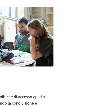
litiche di accesso aperto
endo la condivisione e