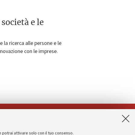
 società e le
e la ricerca alle persone e le
innovazione con le imprese.
App:
e potrai attivare solo con il tuo consenso.