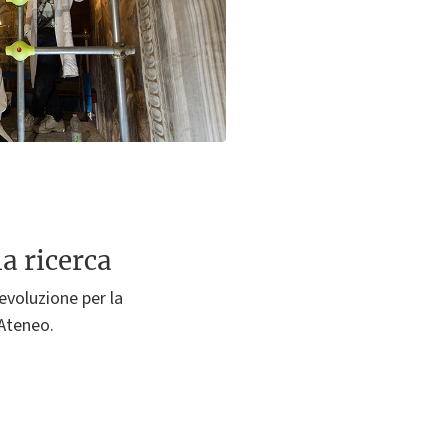
a ricerca
 evoluzione per la
 Ateneo.