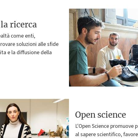
la ricerca
altà come enti,
rovare soluzioni alle sfide
ita e la diffusione della
Open science
L'Open Science promuove po
al sapere scientifico, favor