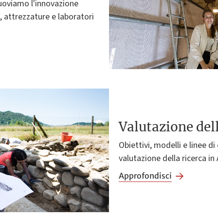
oviamo l'innovazione
i, attrezzature e laboratori
Valutazione dell
Obiettivi, modelli e linee di
valutazione della ricerca in
Approfondisci