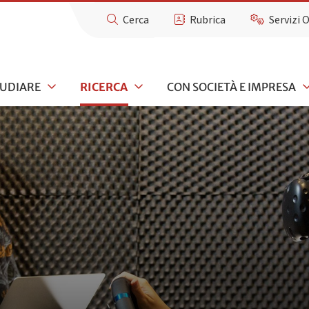
Cerca
Rubrica
Servizi 
TUDIARE
RICERCA
CON SOCIETÀ E IMPRESA