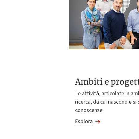
Ambiti e progett
Le attività, articolate in amb
ricerca, da cui nascono e si
conoscenze.
Esplora