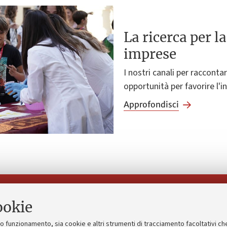
La ricerca per la
imprese
I nostri canali per raccontar
opportunità per favorire l'
Approfondisci
Seguici su:
ookie
suo funzionamento, sia cookie e altri strumenti di tracciamento facoltativi ch