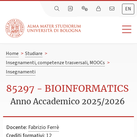
EN
Home
>
Studiare
>
Insegnamenti, competenze trasversali, MOOCs
>
Insegnamenti
85297 - BIOINFORMATICS
Anno Accademico 2025/2026
Docente:
Fabrizio Ferrè
Crediti formativi:
12