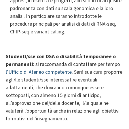
appresi, in esercizi e progetti, allo scopo di acquisire
padronanza con dati su scala genomica e la loro
analisi. In particolare saranno introdotte le
procedure principali per analisi di dati di RNA-seq,
ChIP-seq e variant calling.
Studenti/sse con DSA o disabilità temporanee o
permanenti
: si raccomanda di contattare per tempo
l’Ufficio di Ateneo competente
. Sarà sua cura proporre
agli/lle studenti/sse interessati/e eventuali
adattamenti, che dovranno comunque essere
sottoposti, con almeno 15 giorni di anticipo,
all’approvazione del/della docente, il/la quale ne
valuterà l'opportunità anche in relazione agli obiettivi
formativi dell’insegnamento.