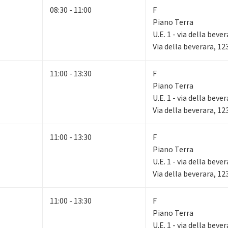
08:30 - 11:00
F
Piano Terra
U.E. 1 - via della beve
Via della beverara, 1
11:00 - 13:30
F
Piano Terra
U.E. 1 - via della beve
Via della beverara, 1
11:00 - 13:30
F
Piano Terra
U.E. 1 - via della beve
Via della beverara, 1
11:00 - 13:30
F
Piano Terra
U.E. 1 - via della beve