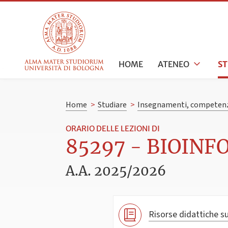
HOME
ATENEO
S
Home
>
Studiare
>
Insegnamenti, competenz
ORARIO DELLE LEZIONI DI
85297 - BIOINFO
A.A. 2025/2026
Risorse didattiche su