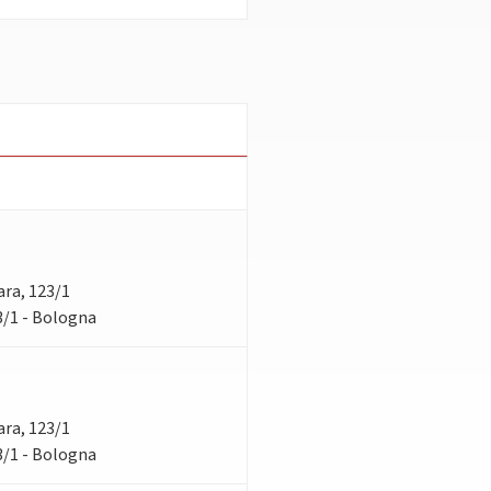
rara, 123/1
23/1 - Bologna
rara, 123/1
23/1 - Bologna