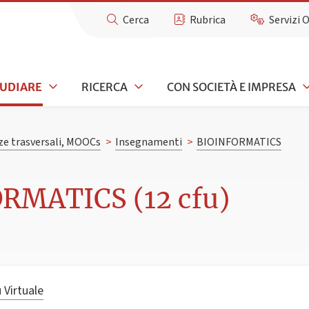
Cerca
Rubrica
Servizi 
TUDIARE
RICERCA
CON SOCIETÀ E IMPRESA
e trasversali, MOOCs
>
Insegnamenti
>
BIOINFORMATICS
RMATICS (12 cfu)
 Virtuale