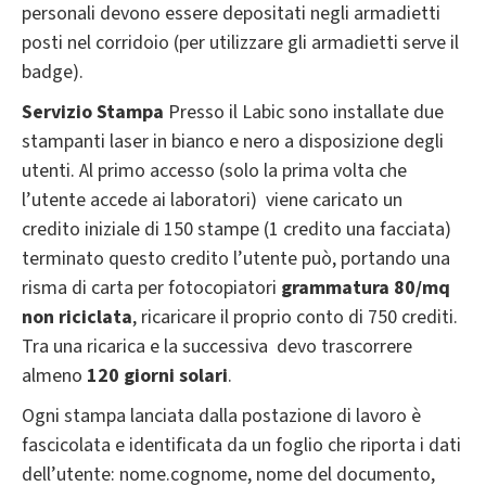
personali devono essere depositati negli armadietti
posti nel corridoio (per utilizzare gli armadietti serve il
badge).
Servizio Stampa
Presso il Labic sono installate due
stampanti laser in bianco e nero a disposizione degli
utenti. Al primo accesso (solo la prima volta che
l’utente accede ai laboratori) viene caricato un
credito iniziale di 150 stampe (1 credito una facciata)
terminato questo credito l’utente può, portando una
risma di carta per fotocopiatori
grammatura 80/mq
non riciclata
, ricaricare il proprio conto di 750 crediti.
Tra una ricarica e la successiva devo trascorrere
almeno
120 giorni solari
.
Ogni stampa lanciata dalla postazione di lavoro è
fascicolata e identificata da un foglio che riporta i dati
dell’utente: nome.cognome, nome del documento,