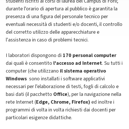
studenti iscritti ai corsi di laurea del Campus di Forlì;
durante l'orario di apertura al pubblico è garantita la
presenza di una figura del personale tecnico per
eventuali necessità di studenti e/o docenti, il controllo
del corretto utilizzo delle apparecchiature e
l'assistenza in caso di problemi tecnici.
I laboratori dispongono di
170 personal computer
dai quali è consentito
l'accesso ad Internet
. Su tutti i
computer (che utilizzano
il sistema operativo
Windows
sono installati i software applicativi
necessari per l'elaborazione di testi, fogli di calcolo e
basi dati (il pacchetto
Office
), per la navigazione nella
rete Internet (
Edge, Chrome, Firefox
)
ed inoltre i
programmi di volta in volta richiesti dai docenti per
particolari esigenze didattiche.