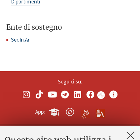
Dipartimenti
Ente di sostegno
Ser.In.Ar.
Seguici su:
App:
Contatti e PEC