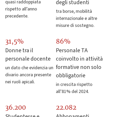
degli studenti
quasi raddoppiata
rispetto all’anno
tra borse, mobilità
precedente.
internazionale e altre
misure di sostegno.
31,5%
86%
Donne tra il
Personale TA
personale docente
coinvolto in attività
formative non solo
un dato che evidenzia un
obbligatorie
divario ancora presente
nei ruoli apicali.
in crescita rispetto
all’81% del 2024.
36.200
22.082
Studentesse e
Abbonamenti