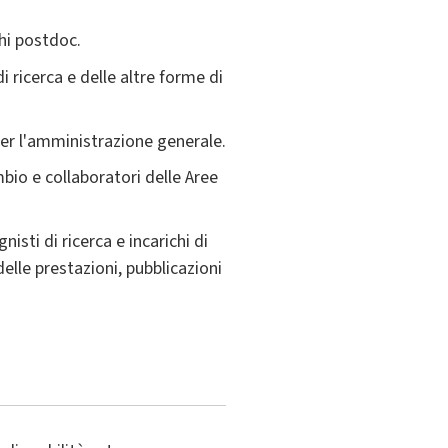
chi postdoc.
i ricerca e delle altre forme di
per l'amministrazione generale.
cambio e collaboratori delle Aree
isti di ricerca e incarichi di
elle prestazioni, pubblicazioni