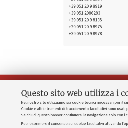
+39 051 20 9 8919
+39 051 2086283
+39 051 20 9 8135
+39 051 20 9 8975
+39 051 20 9 8978
Questo sito web utilizza i c
Nel nostro sito utilizziamo sia cookie tecnici necessari per il 
Piano strate
Cookie e altri strumenti di tracciamento facoltativi sono usati p
Contatti e PEC
Se chiudi questo banner continuerai la navigazione solo con i 
Bilanci
Uffici dell'amministrazione generale
Puoi esprimere il consenso sui cookie facoltativi attivando l'op
Donazioni e