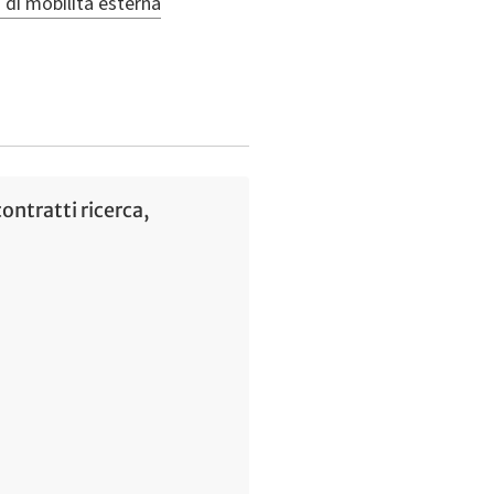
 di mobilità esterna
ontratti ricerca,