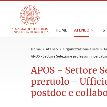
HOME
ATENEO
S
Home
>
Ateneo
>
Organizzazione e sedi
>
A
APOS - Settore Selezione professori, ricercator
APOS - Settore Se
preruolo - Uffici
postdoc e collabo