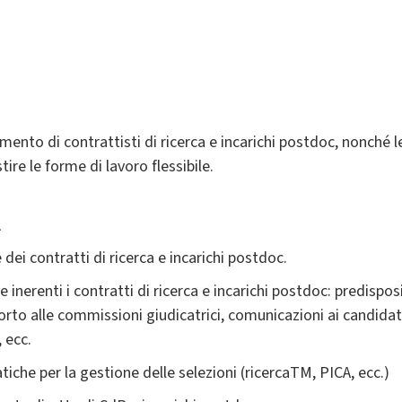
mento di contrattisti di ricerca e incarichi postdoc, nonché le
ire le forme di lavoro flessibile.
à
 dei contratti di ricerca e incarichi postdoc.
e inerenti i contratti di ricerca e incarichi postdoc: predispo
to alle commissioni giudicatrici, comunicazioni ai candidati
 ecc.
iche per la gestione delle selezioni (ricercaTM, PICA, ecc.)