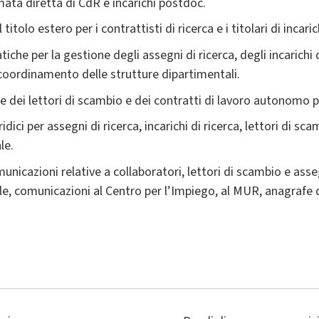
mata diretta di CdR e incarichi postdoc.
titolo estero per i contrattisti di ricerca e i titolari di incari
iche per la gestione degli assegni di ricerca, degli incarichi d
vo coordinamento delle strutture dipartimentali.
ve dei lettori di scambio e dei contratti di lavoro autonomo 
ridici per assegni di ricerca, incarichi di ricerca, lettori di s
le.
unicazioni relative a collaboratori, lettori di scambio e assegn
le, comunicazioni al Centro per l’Impiego, al MUR, anagrafe d