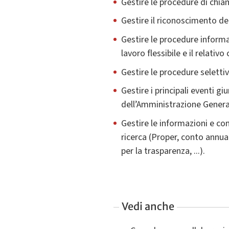
Gestire le procedure di chia
Gestire il riconoscimento del 
Gestire le procedure informat
lavoro flessibile e il relati
Gestire le procedure seletti
Gestire i principali eventi giu
dell’Amministrazione Genera
Gestire le informazioni e com
ricerca (Proper, conto annua
per la trasparenza, ...).
Vedi anche