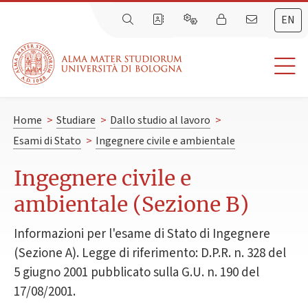
EN
Home
>
Studiare
>
Dallo studio al lavoro
>
Esami di Stato
>
Ingegnere civile e ambientale
Ingegnere civile e
ambientale (Sezione B)
Informazioni per l'esame di Stato di Ingegnere
(Sezione A). Legge di riferimento: D.P.R. n. 328 del
5 giugno 2001 pubblicato sulla G.U. n. 190 del
17/08/2001.