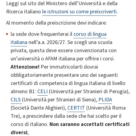
Leggi sul sito del Ministero dell’Università e della
Ricerca italiano
le istruzioni su come preiscriverti
.
Al momento della preiscrizione devi indicare:
la sede dove frequenterai il
corso di lingua
italiana
nell’a.a. 2026/27. Se scegli una scuola
privata, questa deve essere convenzionata con
un’università o AFAM italiana per offrire i corsi.
Attenzione!
Per immatricolarti dovrai
obbligatoriamente presentare uno dei seguenti
certificati di competenza di lingua italiana di livello
almeno B1:
CELI
(Università per Stranieri di Perugia),
CILS
(Università per Stranieri di Siena),
PLIDA
(Società Dante Alighieri),
CERTIT
(Università Roma
Tre), a prescindere dalla sede che hai scelto per il
corso di italiano.
Non saranno accettati certificati
divers
i
;