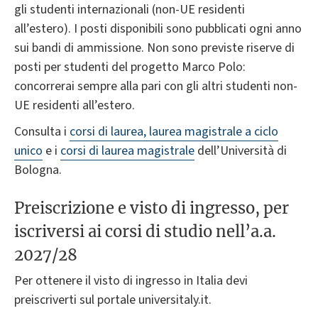
gli studenti internazionali (non-UE residenti
all’estero). I posti disponibili sono pubblicati ogni anno
sui bandi di ammissione. Non sono previste riserve di
posti per studenti del progetto Marco Polo:
concorrerai sempre alla pari con gli altri studenti non-
UE residenti all’estero.
Consulta i
corsi di laurea, laurea magistrale a ciclo
unico
e i
corsi di laurea magistrale
dell’Università di
Bologna.
Preiscrizione e visto di ingresso, per
iscriversi ai corsi di studio nell’a.a.
2027/28
Per ottenere il visto di ingresso in Italia devi
preiscriverti sul portale universitaly.it.