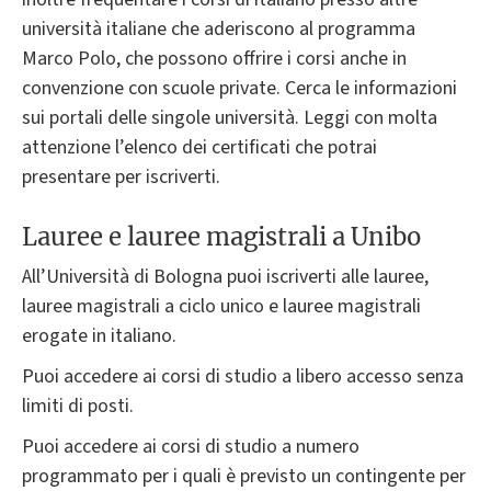
università italiane che aderiscono al programma
Marco Polo, che possono offrire i corsi anche in
convenzione con scuole private. Cerca le informazioni
sui portali delle singole università. Leggi con molta
attenzione l’elenco dei certificati che potrai
presentare per iscriverti.
Lauree e lauree magistrali a Unibo
All’Università di Bologna puoi iscriverti alle lauree,
lauree magistrali a ciclo unico e lauree magistrali
erogate in italiano.
Puoi accedere ai corsi di studio a libero accesso senza
limiti di posti.
Puoi accedere ai corsi di studio a numero
programmato per i quali è previsto un contingente per