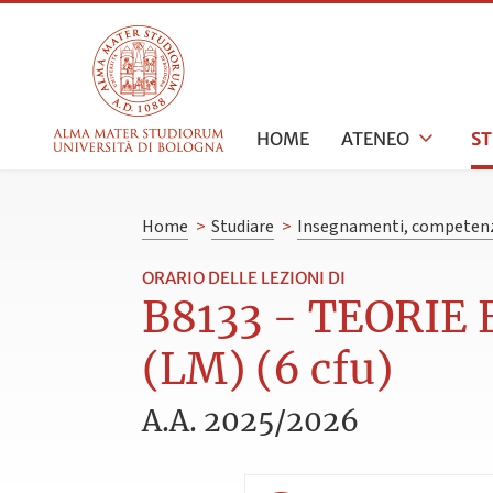
HOME
ATENEO
S
Home
>
Studiare
>
Insegnamenti, competenz
ORARIO DELLE LEZIONI DI
B8133 - TEORIE
(LM) (6 cfu)
A.A. 2025/2026