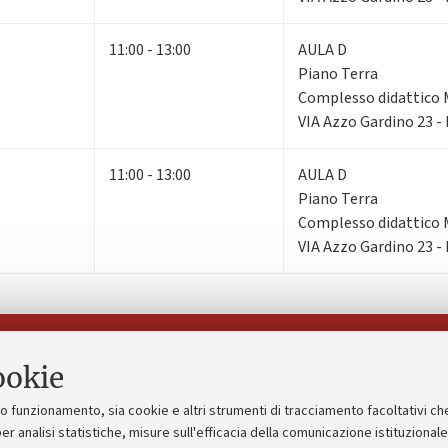
11:00 - 13:00
AULA D
Piano Terra
Complesso didattico 
VIA Azzo Gardino 23 -
11:00 - 13:00
AULA D
Piano Terra
Complesso didattico 
VIA Azzo Gardino 23 -
Seguici su:
ookie
suo funzionamento, sia cookie e altri strumenti di tracciamento facoltativi ch
gico
Bandi, gare e concorsi
er analisi statistiche, misure sull'efficacia della comunicazione istituzional