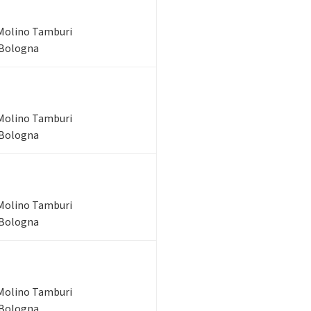
Molino Tamburi
 Bologna
Molino Tamburi
 Bologna
Molino Tamburi
 Bologna
Molino Tamburi
 Bologna