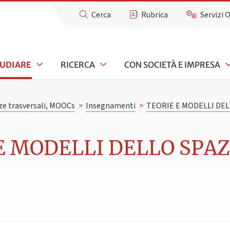
Cerca
Rubrica
Servizi 
TUDIARE
RICERCA
CON SOCIETÀ E IMPRESA
e trasversali, MOOCs
>
Insegnamenti
>
TEORIE E MODELLI DEL
 E MODELLI DELLO SPAZ