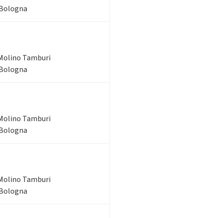
 Bologna
Molino Tamburi
 Bologna
Molino Tamburi
 Bologna
Molino Tamburi
 Bologna