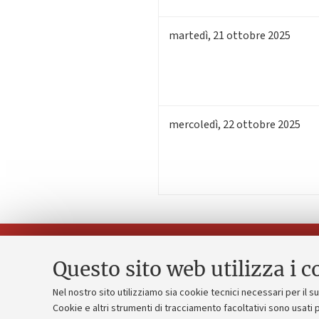
martedì
,
21
ottobre 2025
mercoledì
,
22
ottobre 2025
Questo sito web utilizza i c
Nel nostro sito utilizziamo sia cookie tecnici necessari per il 
Piano strate
Cookie e altri strumenti di tracciamento facoltativi sono usati p
Contatti e PEC