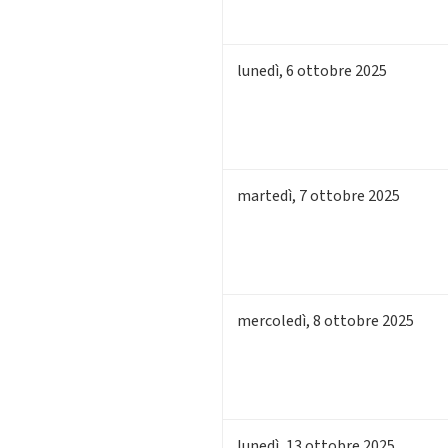
lunedì
,
6
ottobre 2025
martedì
,
7
ottobre 2025
mercoledì
,
8
ottobre 2025
lunedì
,
13
ottobre 2025