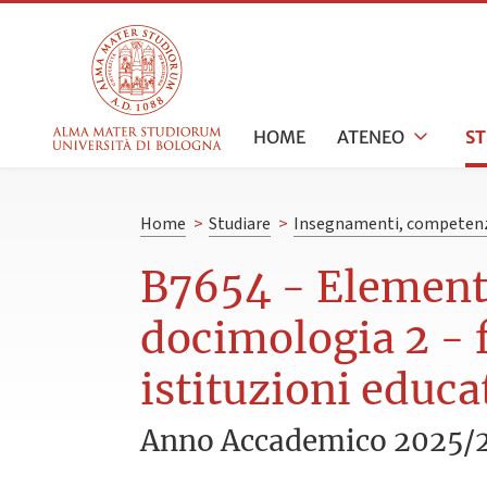
HOME
ATENEO
S
Home
>
Studiare
>
Insegnamenti, competenz
B7654 - Elementi 
docimologia 2 - f
istituzioni educa
Anno Accademico 2025/