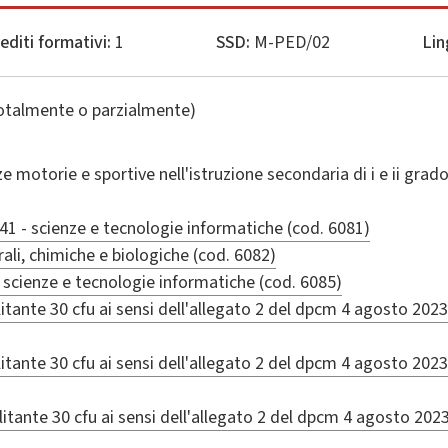
editi formativi:
1
SSD:
M-PED/02
Lin
totalmente o parzialmente)
e motorie e sportive nell'istruzione secondaria di i e ii grad
41 - scienze e tecnologie informatiche (cod. 6081)
rali, chimiche e biologiche (cod. 6082)
i scienze e tecnologie informatiche (cod. 6085)
litante 30 cfu ai sensi dell'allegato 2 del dpcm 4 agosto 2023
itante 30 cfu ai sensi dell'allegato 2 del dpcm 4 agosto 2023
litante 30 cfu ai sensi dell'allegato 2 del dpcm 4 agosto 2023