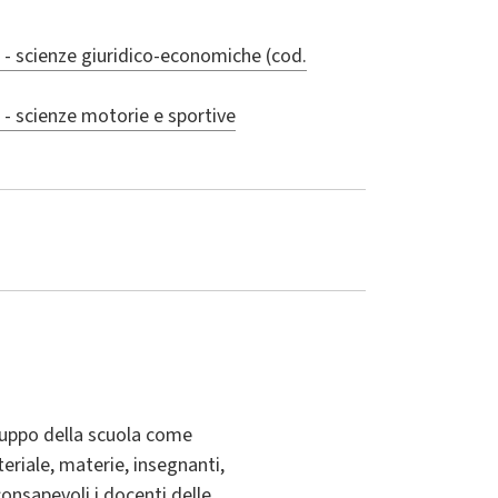
3 - scienze giuridico-economiche (cod.
 - scienze motorie e sportive
iluppo della scuola come
eriale, materie, insegnanti,
 consapevoli i docenti delle