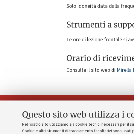
Solo idoneità data dalla freque
Strumenti a suppo
Le ore di lezione frontale si av
Orario di ricevim
Consulta il sito web di
Mirella
Questo sito web utilizza i c
Nel nostro sito utilizziamo sia cookie tecnici necessari per il 
Piano strate
Cookie e altri strumenti di tracciamento facoltativi sono usati p
Contatti e PEC