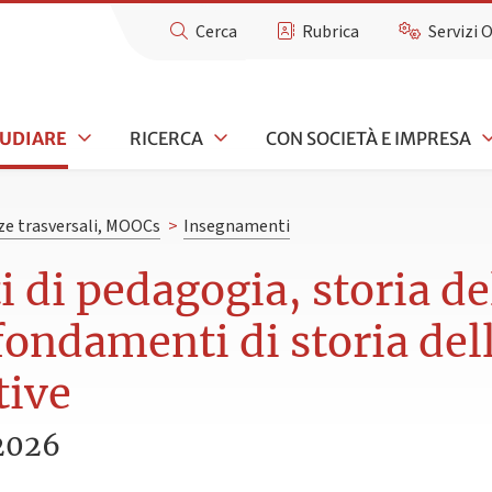
Cerca
Rubrica
Servizi 
TUDIARE
RICERCA
CON SOCIETÀ E IMPRESA
e trasversali, MOOCs
>
Insegnamenti
di pedagogia, storia del
ondamenti di storia dell
tive
2026