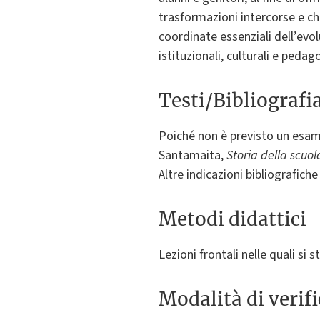
trasformazioni intercorse e che
coordinate essenziali dell’evolu
istituzionali, culturali e pedag
Testi/Bibliografi
Poiché non è previsto un esam
Santamaita,
Storia della scuol
Altre indicazioni bibliografich
Metodi didattici
Lezioni frontali nelle quali si 
Modalità di verif