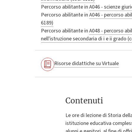
Percorso abilitante in
A046 - scienze giur
Percorso abilitante in
A046 - percorso abi
6189)
Percorso abilitante in
A048 - percorso abi
nell'istruzione secondaria di i e ii grado (
Risorse didattiche su Virtuale
Contenuti
Le ore di lezione di Storia del
istituzione educativa compless
alunni e genitori, al fine di of