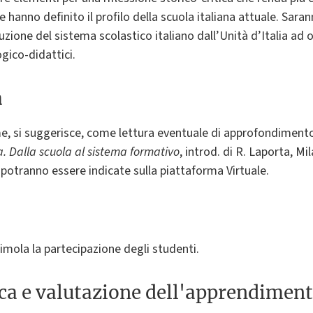
 hanno definito il profilo della scuola italiana attuale. Sara
zione del sistema scolastico italiano dall’Unità d’Italia ad og
ogico-didattici.
a
e, si suggerisce, come lettura eventuale di approfondimento 
a. Dalla scuola al sistema formativo
, introd. di R. Laporta, M
e potranno essere indicate sulla piattaforma Virtuale.
stimola la partecipazione degli studenti.
ica e valutazione dell'apprendimen