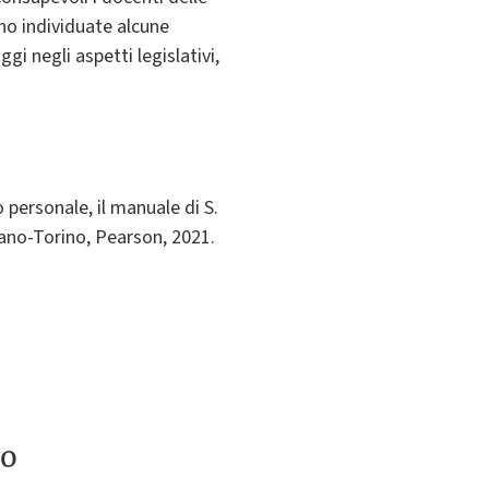
nno individuate alcune
gi negli aspetti legislativi,
personale, il manuale di S.
ilano-Torino, Pearson, 2021.
to