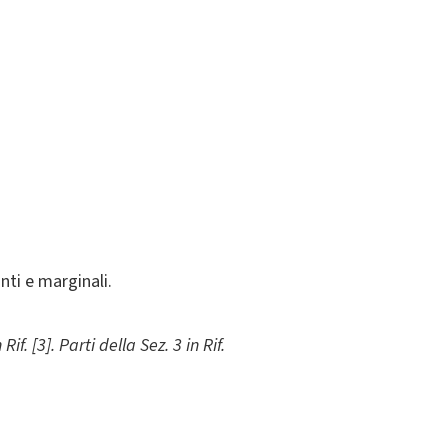
nti e marginali.
n
Rif. [3]. Parti della Sez. 3 in Rif.