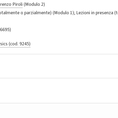
renzo Piroli
(Modulo 2)
totalmente o parzialmente) (Modulo 1); Lezioni in presenza 
 6695)
sics (cod. 9245)