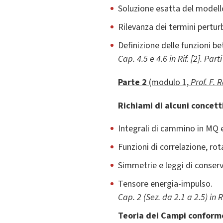
Soluzione esatta del modell
Rilevanza dei termini pertur
Definizione delle funzioni be
Cap. 4.5 e 4.6 in Rif. [2]. Parti 
Parte 2
(modulo 1,
Prof. F. 
Richiami di alcuni concett
Integrali di cammino in MQ e
Funzioni di correlazione, ro
Simmetrie e leggi di conserv
Tensore energia-impulso.
Cap. 2 (Sez. da 2.1 a 2.5) in Ri
Teoria dei Campi
conforme