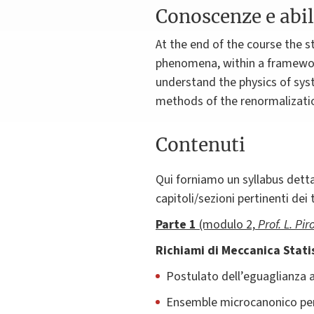
Conoscenze e abil
At the end of the course the st
phenomena, within a framewor
understand the physics of sys
methods of the renormalization
Contenuti
Qui forniamo un syllabus detta
capitoli/sezioni pertinenti dei 
Parte 1
(modulo 2,
Prof. L. Piro
Richiami di Meccanica Stati
Postulato dell’eguaglianza a 
Ensemble microcanonico per s