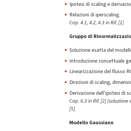
Ipotesi di scaling e derivazi
Relazioni di iperscaling.
Cap. 4.1, 4.2, 4.3 in Rif. [2]
Gruppo di Rinormalizzazi
Soluzione esatta del modello
Introduzione concettuale ge
Linearizzazione del flusso RG
Direzioni di scaling, dimensio
Derivazione dell’ipotesi di s
Cap. 6.3 in Rif. [2] (soluzione
[5].
Modello Gaussiano