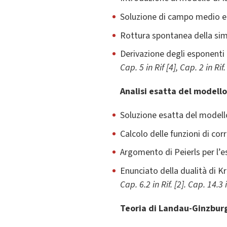
Soluzione di campo medio e
Rottura spontanea della si
Derivazione degli esponenti 
Cap. 5 in Rif [4], Cap. 2 in Rif. 
Analisi esatta del modello 
Soluzione esatta del modello
Calcolo delle funzioni di cor
Argomento di Peierls per l’e
Enunciato della dualità di K
Cap. 6.2 in Rif. [2]. Cap. 14.3 in
Teoria di Landau-Ginzbur