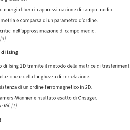
d energia libera in approssimazione di campo medio.
mmetria e comparsa di un parametro d’ordine.
critici nell’approssimazione di campo medio.
[3].
di Ising
 di Ising 1D tramite il metodo della matrice di trasferiment
relazione e della lunghezza di correlazione.
sistenza di un ordine ferromagnetico in 2D.
ramers-Wannier e risultato esatto di Onsager.
 Rif. [1].
g