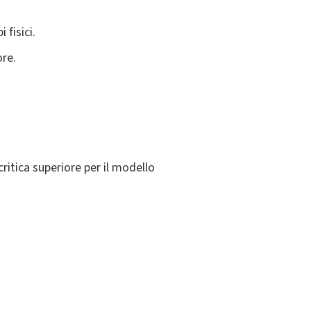
 fisici.
ore.
critica superiore per il modello