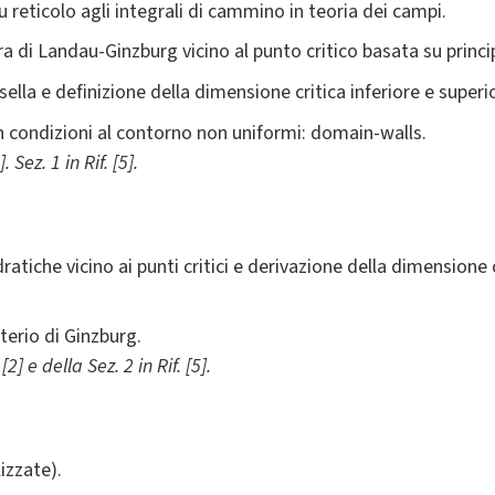
su reticolo agli integrali di cammino in teoria dei campi.
a di Landau-Ginzburg vicino al punto critico basata su principi
lla e definizione della dimensione critica inferiore e superi
on condizioni al contorno non uniformi: domain-walls.
. Sez. 1 in Rif. [5].
ratiche vicino ai punti critici e derivazione della dimensione 
iterio di Ginzburg.
2] e della Sez. 2 in Rif. [5].
izzate).