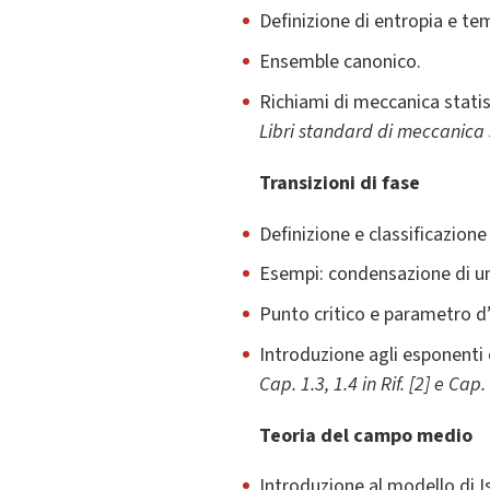
Definizione di entropia e te
Ensemble canonico.
Richiami di meccanica statis
Libri standard di meccanica st
Transizioni di fase
Definizione e classificazione 
Esempi: condensazione di un
Punto critico e parametro d
Introduzione agli esponenti c
Cap. 1.3, 1.4 in Rif. [2] e Cap. 1
Teoria del campo medio
Introduzione al modello di Is