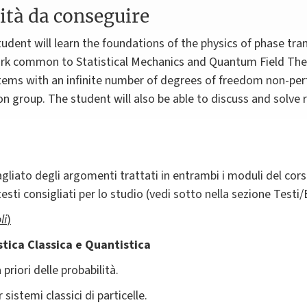
ità da conseguire
udent will learn the foundations of the physics of phase tran
k common to Statistical Mechanics and Quantum Field Theor
tems with an infinite number of degrees of freedom non-per
 group. The student will also be able to discuss and solve 
gliato degli argomenti trattati in entrambi i moduli del corso
testi consigliati per lo studio (vedi sotto nella sezione Testi/
li
)
stica Classica e Quantistica
priori delle probabilità.
istemi classici di particelle.