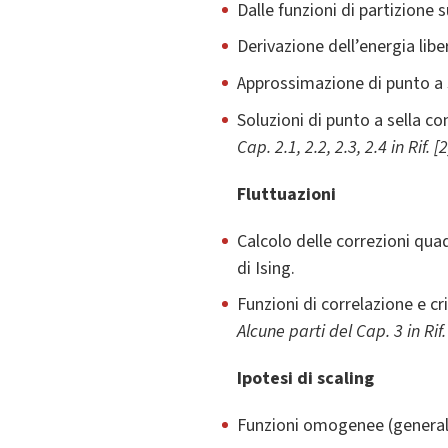
Dalle funzioni di partizione 
Derivazione dell’energia liber
Approssimazione di punto a se
Soluzioni di punto a sella c
Cap. 2.1, 2.2, 2.3, 2.4 in Rif. [2]
Fluttuazioni
Calcolo delle correzioni quad
di Ising.
Funzioni di correlazione e cr
Alcune parti del Cap. 3 in Rif. [
Ipotesi di scaling
Funzioni omogenee (general