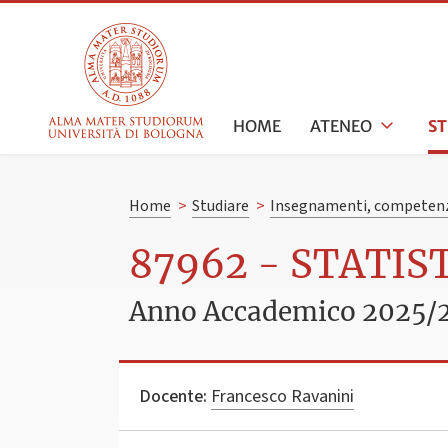
HOME
ATENEO
S
Home
>
Studiare
>
Insegnamenti, competenz
87962 - STATIS
Anno Accademico 2025/
Docente:
Francesco Ravanini