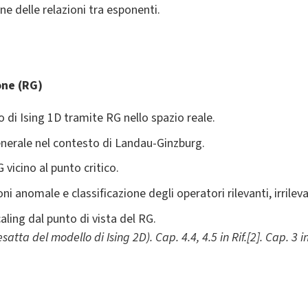
one delle relazioni tra esponenti.
one (RG)
 di Ising 1D tramite RG nello spazio reale.
nerale nel contesto di Landau-Ginzburg.
 vicino al punto critico.
ni anomale e classificazione degli operatori rilevanti, irrileva
caling dal punto di vista del RG.
 esatta del modello di Ising 2D). Cap. 4.4, 4.5 in Rif.[2]. Cap. 3 i