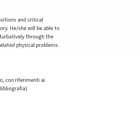
sitions and critical
y. He/she will be able to
turbatively through the
related physical problems.
, con riferimenti ai
Bibliografia).