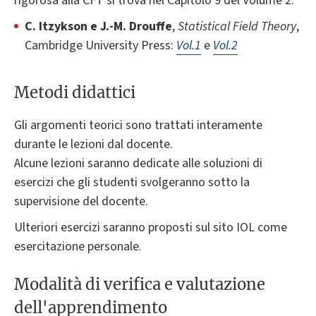
rigorosa alla CFT si trova nel Capitolo 9 del Volume 2:
C. Itzykson e J.-M. Drouffe
,
Statistical Field Theory
,
Cambridge University Press:
Vol.1
e
Vol.2
Metodi didattici
Gli argomenti teorici sono trattati interamente
durante le lezioni dal docente.
Alcune lezioni saranno dedicate alle soluzioni di
esercizi che gli studenti svolgeranno sotto la
supervisione del docente.
Ulteriori esercizi saranno proposti sul sito IOL come
esercitazione personale.
Modalità di verifica e valutazione
dell'apprendimento