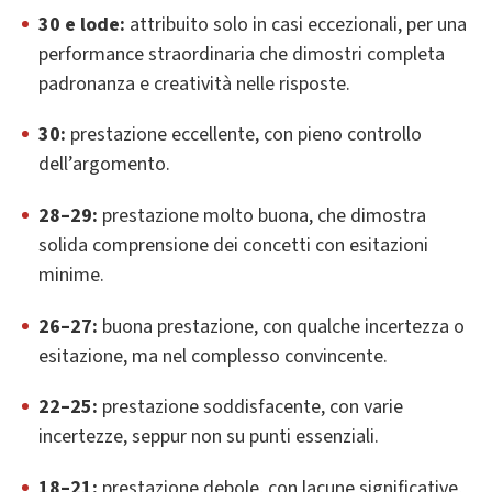
30 e lode:
attribuito solo in casi eccezionali, per una
performance straordinaria che dimostri completa
padronanza e creatività nelle risposte.
30:
prestazione eccellente, con pieno controllo
dell’argomento.
28–29:
prestazione molto buona, che dimostra
solida comprensione dei concetti con esitazioni
minime.
26–27:
buona prestazione, con qualche incertezza o
esitazione, ma nel complesso convincente.
22–25:
prestazione soddisfacente, con varie
incertezze, seppur non su punti essenziali.
18–21:
prestazione debole, con lacune significative,