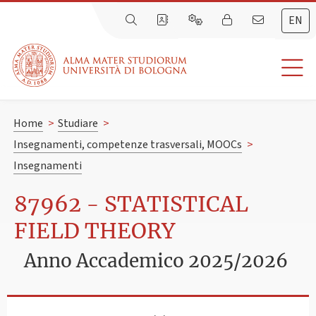
EN
Home
>
Studiare
>
Insegnamenti, competenze trasversali, MOOCs
>
Insegnamenti
87962 - STATISTICAL
FIELD THEORY
Anno Accademico 2025/2026