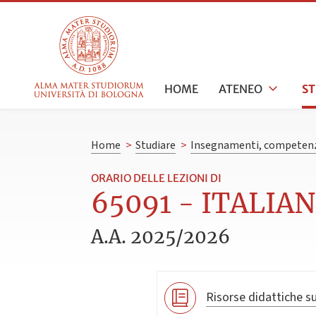
HOME
ATENEO
S
Home
>
Studiare
>
Insegnamenti, competenz
ORARIO DELLE LEZIONI DI
65091 - ITALIAN
A.A. 2025/2026
Risorse didattiche su