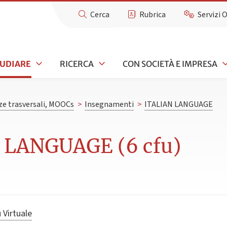
Cerca
Rubrica
Servizi 
TUDIARE
RICERCA
CON SOCIETÀ E IMPRESA
e trasversali, MOOCs
>
Insegnamenti
>
ITALIAN LANGUAGE
 LANGUAGE (6 cfu)
 Virtuale