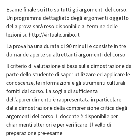
Esame finale scritto su tutti gli argomenti del corso.
Un programma dettagliato degli argomenti oggetto
della prova sarà reso disponibile al termine delle
lezioni su http://virtuale.unibo.it
La prova ha una durata di 90 minuti e consiste in tre
domande aperte su altrettanti argomenti del corso.
Il criterio di valutazione si basa sulla dimostrazione da
parte dello studente di saper utilizzare ed applicare le
conoscenze, le informazioni e gli strumenti culturali
forniti dal corso. La soglia di sufficienza
dell'apprendimento è rappresentata in particolare
dalla dimostrazione della comprensione critica degli
argomenti del corso. Il docente è disponibile per
chiarimenti ulteriori e per verificare il livello di
preparazione pre-esame.