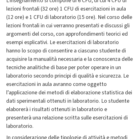
L'insegnamento si compone di 6 CFU, di cui 4 CFU di
lezioni frontali (32 ore) 1 CFU di esercitazioni in aula
(12 ore) e 1 CFU di laboratorio (15 ore). Nel corso delle
lezioni frontali in cui verranno presentati e discussi gli
argomenti del corso, con approfondimenti teorici ed
esempi esplicativi. Le esercitazioni di laboratorio
hanno lo scopo di consentire a ciascuno studente di
acquisire la manualità necessaria e la conoscenza delle
tecniche analitiche di base per poter operare in un
laboratorio secondo principi di qualità e sicurezza. Le
esercitazioni in aula avranno come oggetto
l’applicazione dei metodi di elaborazione statistica dei
dati sperimentali ottenuti in laboratorio. Lo studente
elaborerà i risultati ottenuti in laboratorio e
presenterà una relazione scritta sulle esercitazioni di
laboratorio.
In considerazione delle tipologie di attività e metodi