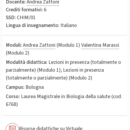
Docente:
Andrea Zattoni
Crediti formativi:
6
SSD:
CHIM/01
Lingua di insegnamento:
Italiano
Moduli:
Andrea Zattoni
(Modulo 1)
Valentina Marassi
(Modulo 2)
Modalità didattica:
Lezioni in presenza (totalmente o
parzialmente) (Modulo 1); Lezioni in presenza
(totalmente o parzialmente) (Modulo 2)
Campus:
Bologna
Corso:
Laurea Magistrale in
Biologia della salute
(cod.
6768)
Risorse didattiche su Virtuale