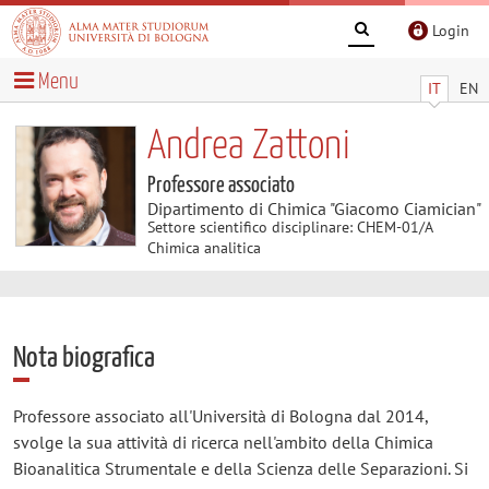
Login
Menu
IT
EN
Andrea Zattoni
Professore associato
Dipartimento di Chimica "Giacomo Ciamician"
Settore scientifico disciplinare: CHEM-01/A
Chimica analitica
Nota biografica
Professore associato all'Università di Bologna dal 2014,
svolge la sua attività di ricerca nell'ambito della Chimica
Bioanalitica Strumentale e della Scienza delle Separazioni. Si