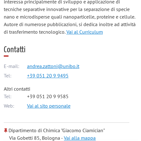
interessa principalmente di sviluppo e applicazione di
tecniche separative innovative per la separazione di specie
nano e microdisperse quali nanoparticelle, proteine e cellule.
Autore di numerose pubblicazioni, si dedica inoltre ad attività
di trasferimento tecnologico.
Vai al Curriculum
Contatti
E-mail:
andrea.zattoni@unibo.it
Tel:
+39 051 20 9 9495
Altri contatti
Tel:
+39 051 20 9 9585
Web:
Vai al sito personale
Dipartimento di Chimica "Giacomo Ciamician"
Via Gobetti 85, Bologna -
Vai alla mappa