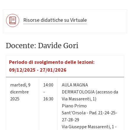
Risorse didattiche su Virtuale
Docente: Davide Gori
Periodo di svolgimento delle lezioni:
09/12/2025 - 27/01/2026
martedì
,
9
14:00
AULA MAGNA
dicembre
-
DERMATOLOGIA (accesso da
2025
16:30
Via Massarenti, 1)
Piano Primo
Sant'Orsola - Pad. 21-24-25-
27-28-29
Via Giuseppe Massarenti, 1 -