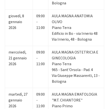
Bologna
giovedì
,
8
09:00
AULA MAGNA ANATOMIA
gennaio
-
OLIVO
2026
11:00
Piano Terra
Edificio in Bo - via Irnerio 48
Via Irnerio, 48 - Bologna
mercoledì
,
09:00
AULA MAGNA OSTETRICIA E
21
gennaio
-
GINECOLOGIA
2026
11:00
Piano Terra
965 - Sant'Orsola - Pad. 4
Via Giuseppe Massarenti, 13 -
Bologna
martedì
,
27
09:00
AULA MAGNA EMATOLOGIA
gennaio
-
"M.T. CHIANTORE"
2026
11:00
Piano Primo