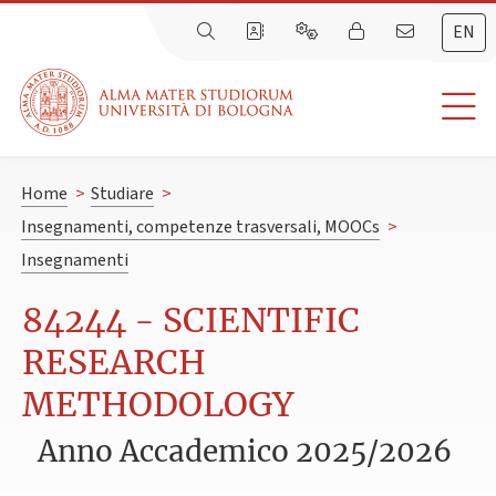
EN
Home
>
Studiare
>
Insegnamenti, competenze trasversali, MOOCs
>
Insegnamenti
84244 - SCIENTIFIC
RESEARCH
METHODOLOGY
Anno Accademico 2025/2026