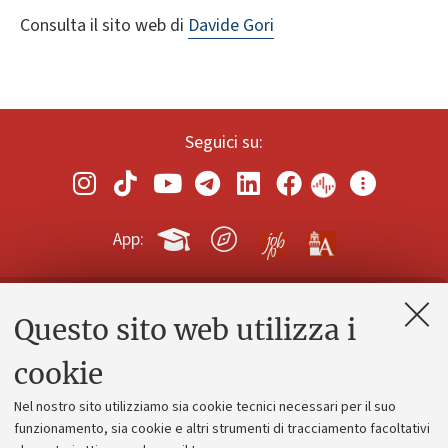
Consulta il sito web di
Davide Gori
Seguici su:
App:
Questo sito web utilizza i
Contatti e PEC
Uffici dell'amministrazione generale
cookie
Lavora con noi
Nel nostro sito utilizziamo sia cookie tecnici necessari per il suo
Alumni community
funzionamento, sia cookie e altri strumenti di tracciamento facoltativi