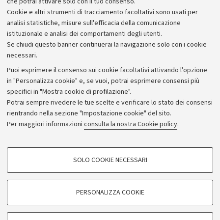
che potrai attivare solo con il tuo consenso.
Piano strategico
Cookie e altri strumenti di tracciamento facoltativi sono usati per
Bilanci
analisi statistiche, misure sull'efficacia della comunicazione
istituzionale e analisi dei comportamenti degli utenti.
Donazioni e 5x1000
Se chiudi questo banner continuerai la navigazione solo con i cookie
Merchandising - UniboStore
necessari.
Bandi, gare e concorsi
Puoi esprimere il consenso sui cookie facoltativi attivando l'opzione
in "Personalizza cookie" e, se vuoi, potrai esprimere consensi più
Albo online
specifici in "Mostra cookie di profilazione".
Amministrazione trasparente
Potrai sempre rivedere le tue scelte e verificare lo stato dei consensi
rientrando nella sezione "Impostazione cookie" del sito.
Atti di notifica
Per maggiori informazioni
consulta la nostra Cookie policy
.
Informazioni sul sito e accessibilità
Dichiarazione di accessibilità
COOKIE DI PROFILAZIONE - FACOLTATIVI
SOLO COOKIE NECESSARI
Privacy e note legali
Si tratta di cookie utilizzati per analizzare le caratteristiche della navigazione
degli utenti, creare profili in base al loro comportamento sul sito, per analisi
Impostazioni Cookie
di marketing.
PERSONALIZZA COOKIE
Mostra cookie di profilazione
©Copyright 2026 - ALMA MATER STUDIORUM - Università di
Google/Youtube Video