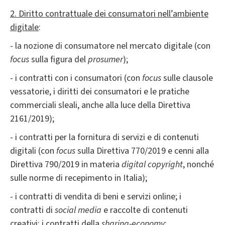
2. Diritto contrattuale dei consumatori n
ell’ambiente
digitale
:
- la nozione di consumatore nel mercato digitale (con
focus
sulla figura del
prosumer
);
- i contratti con i consumatori (con
focus
sulle clausole
vessatorie, i diritti dei consumatori e le pratiche
commerciali sleali, anche alla luce della Direttiva
2161/2019);
- i contratti per la fornitura di servizi e di contenuti
digitali (con
focus
sulla Direttiva 770/2019 e cenni alla
Direttiva 790/2019 in materia
digital copyright
, nonché
sulle norme di recepimento in Italia);
- i contratti di vendita di beni e servizi online; i
contratti di
social media
e raccolte di contenuti
creativi; i contratti della
sharing-economy
;