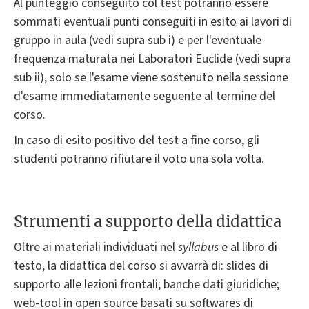
Al punteggio conseguito col test potranno essere
sommati eventuali punti conseguiti in esito ai lavori di
gruppo in aula (vedi supra sub i) e per l'eventuale
frequenza maturata nei Laboratori Euclide (vedi supra
sub ii), solo se l'esame viene sostenuto nella sessione
d'esame immediatamente seguente al termine del
corso.
In caso di esito positivo del test a fine corso, gli
studenti potranno rifiutare il voto una sola volta.
Strumenti a supporto della didattica
Oltre ai materiali individuati nel
syllabus
e al libro di
testo, la didattica del corso si avvarrà di: slides di
supporto alle lezioni frontali; banche dati giuridiche;
web-tool in open source basati su softwares di