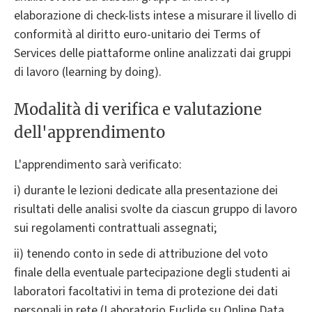
elaborazione di check-lists intese a misurare il livello di
conformità al diritto euro-unitario dei Terms of
Services delle piattaforme online analizzati dai gruppi
di lavoro (learning by doing).
Modalità di verifica e valutazione
dell'apprendimento
L'apprendimento sarà verificato:
i) durante le lezioni dedicate alla presentazione dei
risultati delle analisi svolte da ciascun gruppo di lavoro
sui regolamenti contrattuali assegnati;
ii) tenendo conto in sede di attribuzione del voto
finale della eventuale partecipazione degli studenti ai
laboratori facoltativi in tema di protezione dei dati
personali in rete (Laboratorio Euclide su Online Data