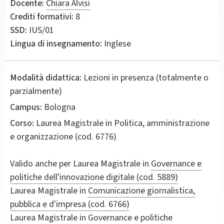
Docente:
Chiara Alvisi
Crediti formativi:
8
SSD:
IUS/01
Lingua di insegnamento:
Inglese
Modalità didattica:
Lezioni in presenza (totalmente o
parzialmente)
Campus:
Bologna
Corso:
Laurea Magistrale in
Politica, amministrazione
e organizzazione
(cod. 6776)
Valido anche per
Laurea Magistrale in
Governance e
politiche dell'innovazione digitale (cod. 5889)
Laurea Magistrale in
Comunicazione giornalistica,
pubblica e d'impresa (cod. 6766)
Laurea Magistrale in
Governance e politiche