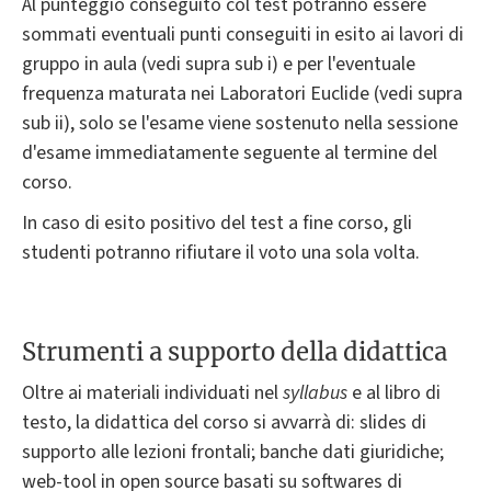
Al punteggio conseguito col test potranno essere
sommati eventuali punti conseguiti in esito ai lavori di
gruppo in aula (vedi supra sub i) e per l'eventuale
frequenza maturata nei Laboratori Euclide (vedi supra
sub ii), solo se l'esame viene sostenuto nella sessione
d'esame immediatamente seguente al termine del
corso.
In caso di esito positivo del test a fine corso, gli
studenti potranno rifiutare il voto una sola volta.
Strumenti a supporto della didattica
Oltre ai materiali individuati nel
syllabus
e al libro di
testo, la didattica del corso si avvarrà di: slides di
supporto alle lezioni frontali; banche dati giuridiche;
web-tool in open source basati su softwares di