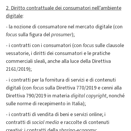
2. Diritto contrattuale dei consumatori n
ell’ambiente
digitale
:
- la nozione di consumatore nel mercato digitale (con
focus
sulla figura del
prosumer
);
- i contratti con i consumatori (con
focus
sulle clausole
vessatorie, i diritti dei consumatori e le pratiche
commerciali sleali, anche alla luce della Direttiva
2161/2019);
- i contratti per la fornitura di servizi e di contenuti
digitali (con
focus
sulla Direttiva 770/2019 e cenni alla
Direttiva 790/2019 in materia
digital copyright
, nonché
sulle norme di recepimento in Italia);
- i contratti di vendita di beni e servizi online; i
contratti di
social media
e raccolte di contenuti
creativi; i contratti della
sharing-economy
;