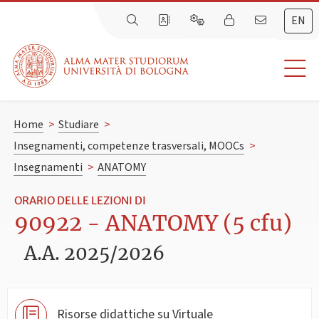
EN
Home
>
Studiare
>
Insegnamenti, competenze trasversali, MOOCs
>
Insegnamenti
>
ANATOMY
ORARIO DELLE LEZIONI DI
90922 - ANATOMY (5 cfu)
A.A. 2025/2026
Risorse didattiche su Virtuale