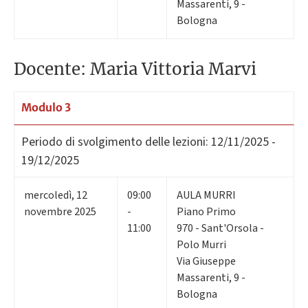
Massarenti, 9 -
Bologna
Docente: Maria Vittoria Marvi
Modulo 3
Periodo di svolgimento delle lezioni:
12/11/2025 -
19/12/2025
mercoledì
,
12
09:00
AULA MURRI
novembre 2025
-
Piano Primo
11:00
970 - Sant'Orsola -
Polo Murri
Via Giuseppe
Massarenti, 9 -
Bologna