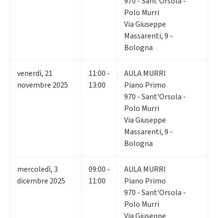
970 - Sant'Orsola -
Polo Murri
Via Giuseppe
Massarenti, 9 -
Bologna
venerdì
,
21
11:00 -
AULA MURRI
novembre 2025
13:00
Piano Primo
970 - Sant'Orsola -
Polo Murri
Via Giuseppe
Massarenti, 9 -
Bologna
mercoledì
,
3
09:00 -
AULA MURRI
dicembre 2025
11:00
Piano Primo
970 - Sant'Orsola -
Polo Murri
Via Giuseppe