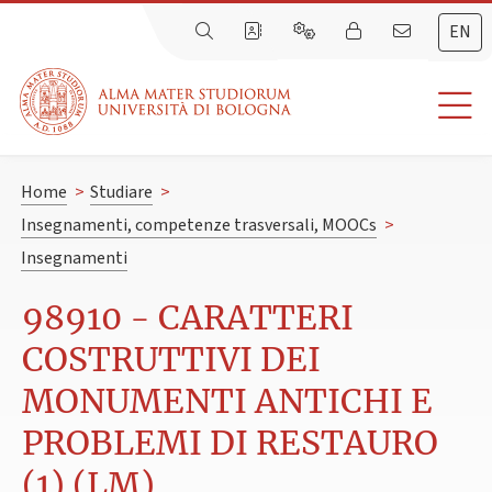
EN
Home
>
Studiare
>
Insegnamenti, competenze trasversali, MOOCs
>
Insegnamenti
98910 - CARATTERI
COSTRUTTIVI DEI
MONUMENTI ANTICHI E
PROBLEMI DI RESTAURO
(1) (LM)