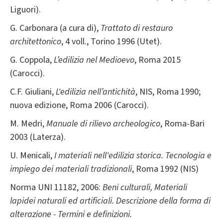
Liguori).
G. Carbonara (a cura di),
Trattato di restauro
architettonico
, 4 voll., Torino 1996 (Utet).
G. Coppola,
L’edilizia nel Medioevo
, Roma 2015
(Carocci).
C.F. Giuliani,
L'edilizia nell’antichità
, NIS, Roma 1990;
nuova edizione, Roma 2006 (Carocci).
M. Medri,
Manuale di rilievo archeologico
, Roma-Bari
2003 (Laterza).
U. Menicali,
I materiali nell'edilizia storica. Tecnologia e
impiego dei materiali tradizionali
, Roma 1992 (NIS)
Norma UNI 11182, 2006:
Beni culturali, Materiali
lapidei naturali ed artificiali. Descrizione della forma di
alterazione - Termini e definizioni.