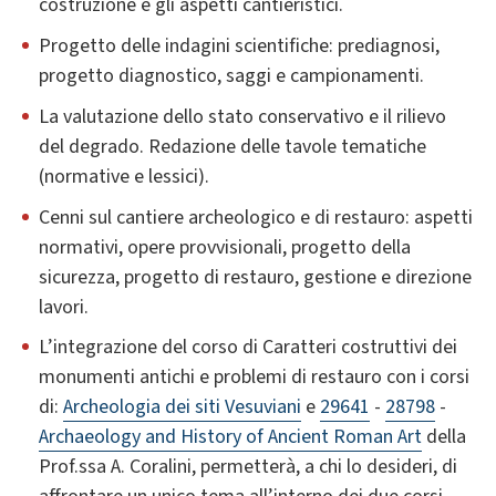
costruzione e gli aspetti cantieristici.
Progetto delle indagini scientifiche: prediagnosi,
progetto diagnostico, saggi e campionamenti.
La valutazione dello stato conservativo e il rilievo
del degrado. Redazione delle tavole tematiche
(normative e lessici).
Cenni sul cantiere archeologico e di restauro: aspetti
normativi, opere provvisionali, progetto della
sicurezza, progetto di restauro, gestione e direzione
lavori.
L’integrazione del corso di Caratteri costruttivi dei
monumenti antichi e problemi di restauro con i corsi
di:
Archeologia dei siti Vesuviani
e
29641
-
28798
-
Archaeology and History of Ancient Roman Art
della
Prof.ssa A. Coralini, permetterà, a chi lo desideri, di