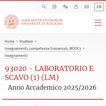
EN
Home
>
Studiare
>
Insegnamenti, competenze trasversali, MOOCs
>
Insegnamenti
93020 - LABORATORIO E
SCAVO (1) (LM)
Anno Accademico 2025/2026