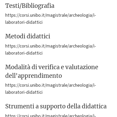
Testi/Bibliografia
https://corsi.unibo.it/magistrale/archeologia/i-
laboratori-didattici
Metodi didattici
https://corsi.unibo.it/magistrale/archeologia/i-
laboratori-didattici
Modalità di verifica e valutazione
dell'apprendimento
https://corsi.unibo.it/magistrale/archeologia/i-
laboratori-didattici
Strumenti a supporto della didattica
https://corsi.unibo.it/magistrale/archeologia/i-