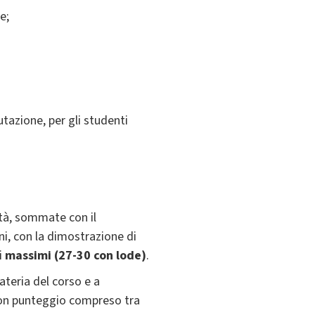
e;
utazione, per gli studenti
ità, sommate con il
i, con la dimostrazione di
i
massimi (27-30 con lode)
.
teria del corso e a
con punteggio compreso tra