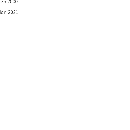
rza 2000.
ori 2021.