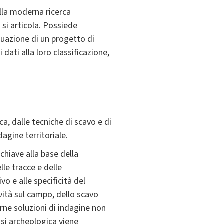
lla moderna ricerca
 si articola. Possiede
uazione di un progetto di
 dati alla loro classificazione,
a, dalle tecniche di scavo e di
agine territoriale.
 chiave alla base della
le tracce e delle
o e alle specificità del
vità sul campo, dello scavo
rne soluzioni di indagine non
isi archeologica viene