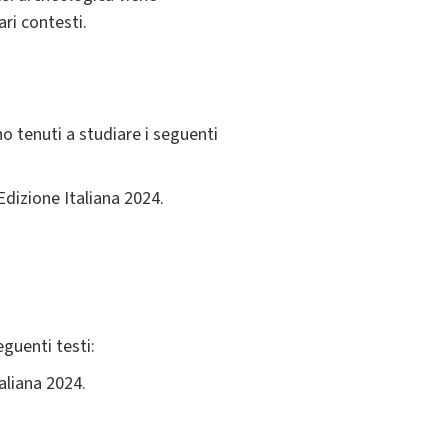
ari contesti.
no tenuti a studiare i seguenti
 Edizione Italiana 2024.
guenti testi:
taliana 2024.