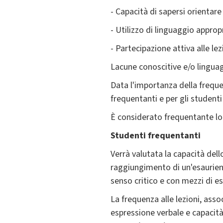
- Capacità di sapersi orientare 
- Utilizzo di linguaggio appro
- Partecipazione attiva alle le
Lacune conoscitive e/o lingua
Data l'importanza della frequen
frequentanti e per gli student
È considerato frequentante lo
Studenti frequentanti
Verrà valutata la capacità dell
raggiungimento di un'esaurient
senso critico e con mezzi di e
La frequenza alle lezioni, as
espressione verbale e capacit