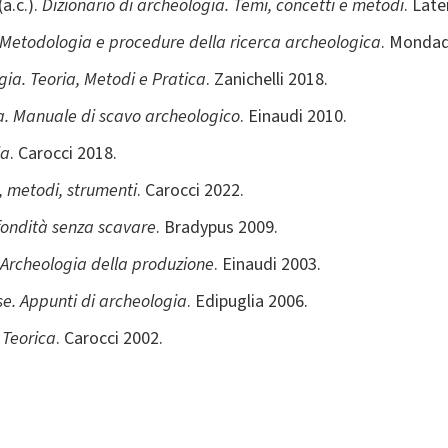
a.c.).
Dizionario di archeologia. Temi, concetti e metodi
. Late
. Metodologia e procedure della ricerca archeologica
. Mondad
gia. Teoria, Metodi e Pratica
. Zanichelli 2018.
ra. Manuale di scavo archeologico
. Einaudi 2010.
ia
. Carocci 2018.
, metodi, strumenti
. Carocci 2022.
fondità senza scavare
. Bradypus 2009.
Archeologia della produzione
. Einaudi 2003.
se. Appunti di archeologia
. Edipuglia 2006.
 Teorica
. Carocci 2002.