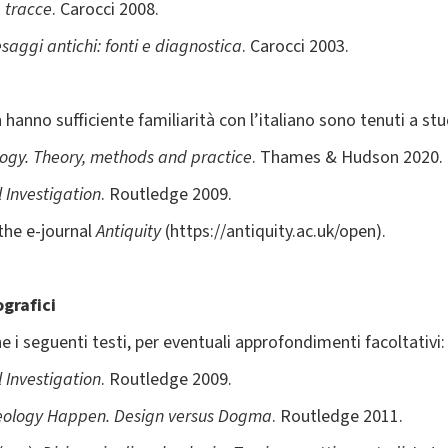
e tracce
. Carocci 2008.
saggi antichi: fonti e diagnostica
. Carocci 2003.
hanno sufficiente familiarità con l’italiano sono tenuti a stud
ogy. Theory, methods and practice
. Thames & Hudson 2020.
 Investigation
. Routledge 2009.
 the e-journal
Antiquity
(https://antiquity.ac.uk/open).
ografici
e i seguenti testi, per eventuali approfondimenti facoltativi:
 Investigation
. Routledge 2009.
eology Happen. Design versus Dogma
. Routledge 2011.