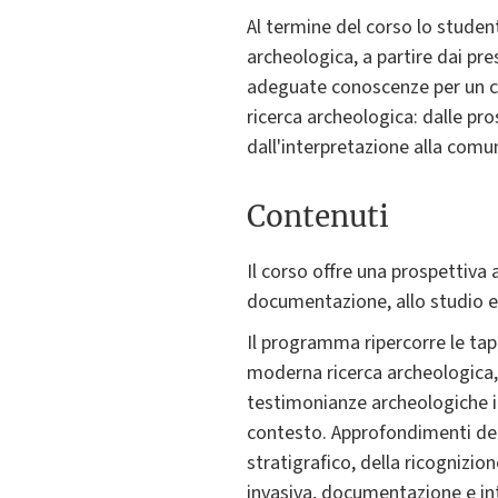
Al termine del corso lo stude
archeologica, a partire dai pre
adeguate conoscenze per un co
ricerca archeologica: dalle pros
dall'interpretazione alla comun
Contenuti
Il corso offre una prospettiva 
documentazione, allo studio e a
Il programma ripercorre le tappe
moderna ricerca archeologica, 
testimonianze archeologiche in
contesto. Approfondimenti dedi
stratigrafico, della ricognizi
invasiva, documentazione e inte