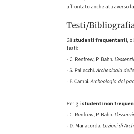
affrontato anche attraverso la 
Testi/Bibliografi
Gli
studenti frequentanti
, o
testi:
- C. Renfrew, P. Bahn.
L’essenzi
- S. Pallecchi.
Archeologia dell
- F. Cambi.
Archeologia dei pae
Per gli
studenti non frequen
- C. Renfrew, P. Bahn.
L’essenzi
- D. Manacorda.
Lezioni di Arc