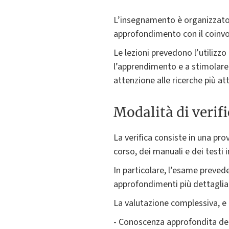
L’insegnamento è organizzato i
approfondimento con il coinvol
Le lezioni prevedono l’utilizzo
l’apprendimento e a stimolare l
attenzione alle ricerche più att
Modalità di verif
La verifica consiste in una pro
corso, dei manuali e dei testi in
In particolare, l’esame prevede
approfondimenti più dettagliati
La valutazione complessiva, e i
- Conoscenza approfondita dei c