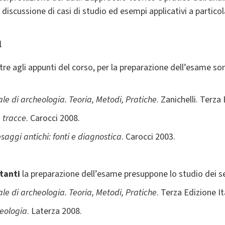
discussione di casi di studio ed esempi applicativi a particol
a
ltre agli appunti del corso, per la preparazione dell’esame so
ale di archeologia. Teoria, Metodi, Pratiche
. Zanichelli. Terza
e tracce
. Carocci 2008.
saggi antichi: fonti e diagnostica
. Carocci 2003.
tanti
la preparazione dell’esame presuppone lo studio dei se
ale di archeologia. Teoria, Metodi, Pratiche
. Terza Edizione I
heologia
. Laterza 2008.