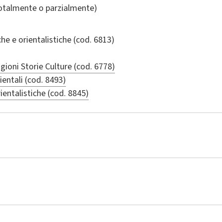
totalmente o parzialmente)
he e orientalistiche
(cod. 6813)
igioni Storie Culture (cod. 6778)
rientali (cod. 8493)
ientalistiche (cod. 8845)