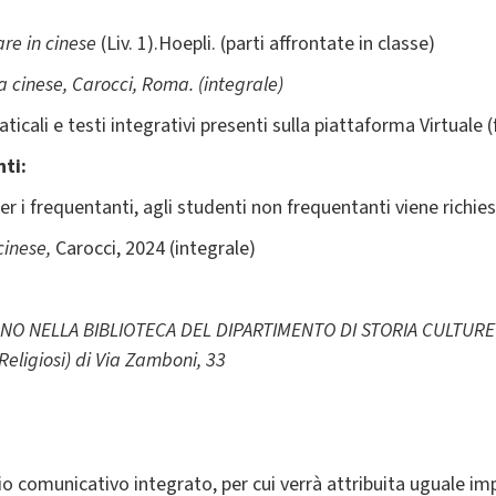
re in cinese
(Liv. 1).Hoepli. (parti affrontate in classe)
a cinese
, Carocci, Roma. (integrale)
icali e testi integrativi presenti sulla piattaforma Virtuale (
ti:
 i frequentanti, agli studenti non frequentanti viene richies
cinese
,
Carocci, 2024 (integrale)
VANO NELLA BIBLIOTECA DEL DIPARTIMENTO DI STORIA CULTURE E 
Religiosi) di Via Zamboni, 33
io comunicativo integrato, per cui verrà attribuita uguale imp