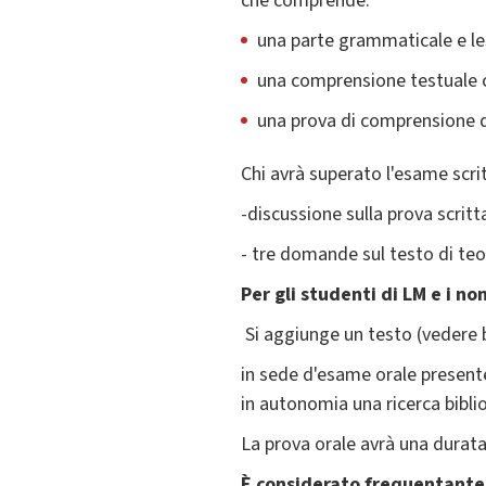
che comprende:
una parte grammaticale e les
una comprensione testuale con
una prova di comprensione di
Chi avrà superato l'esame scri
-discussione sulla prova scrit
- tre domande sul testo di teo
Per gli studenti di LM e i n
Si aggiunge un testo (vedere b
in sede d'esame orale present
in autonomia una ricerca bibliog
La prova orale avrà una durata
È considerato frequentante