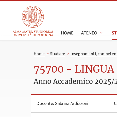
HOME
ATENEO
S
Home
>
Studiare
>
Insegnamenti, competenz
75700 - LINGUA
Anno Accademico 2025/
Docente:
Sabrina Ardizzoni
C