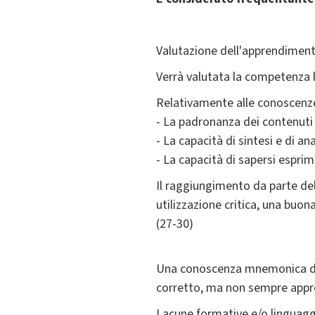
Valutazione dell'apprendiment
Verrà valutata la competenza l
Relativamente alle conoscenze 
- La padronanza dei contenuti
- La capacità di sintesi e di an
- La capacità di sapersi espr
Il raggiungimento da parte del
utilizzazione critica, una buon
(27-30)
Una conoscenza mnemonica della
corretto, ma non sempre appro
Lacune formative e/o linguagg