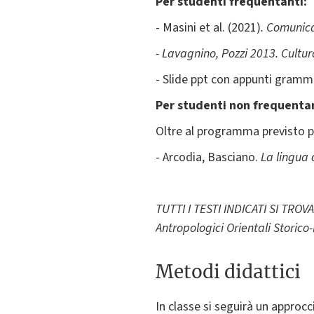
Per studenti frequentanti:
- Masini et al. (2021)
. Comunica
- Lavagnino, Pozzi 2013.
Cultur
- Slide ppt con appunti grammat
Per studenti non frequentan
Oltre al programma previsto per
- Arcodia, Basciano.
La lingua 
TUTTI I TESTI INDICATI SI TRO
Antropologici Orientali Storico-
Metodi didattici
In classe si seguirà un approcc