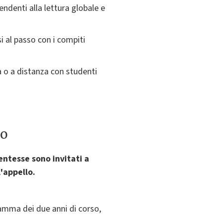
rendenti alla lettura globale e
i al passo con i compiti
a o a distanza con studenti
to
dentesse sono invitati a
'appello.
ramma dei due anni di corso,