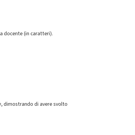
a docente (in caratteri).
e
, dimostrando di avere svolto