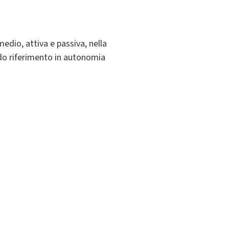
edio, attiva e passiva, nella
ndo riferimento in autonomia