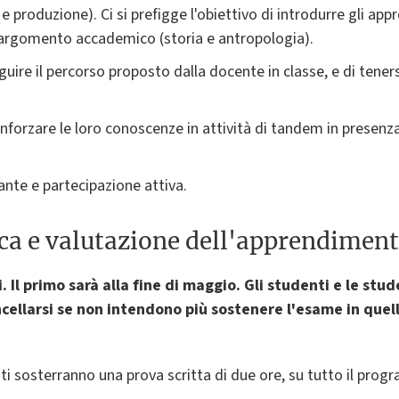
 e produzione). Ci si prefigge l'obiettivo di introdurre gli app
di argomento accademico (storia e antropologia).
guire il percorso proposto dalla docente in classe, e di teners
rinforzare le loro conoscenze in attività di tandem in presenz
ante e partecipazione attiva.
ica e valutazione dell'apprendimen
i. Il primo sarà alla fine di maggio. Gli studenti e le stu
ncellarsi se non intendono più sostenere l'esame in quell
nti sosterranno una prova scritta di due ore, su tutto il prog