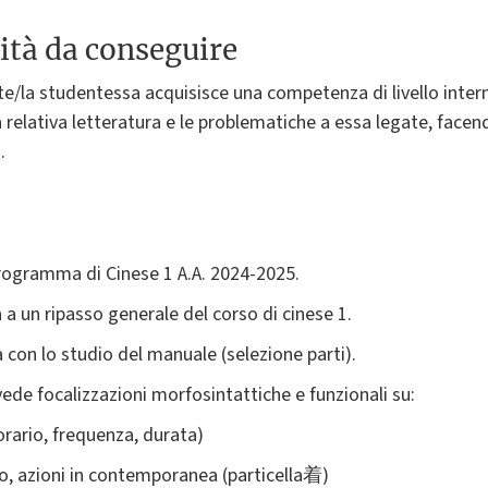
ità da conseguire
te/la studentessa acquisisce una competenza di livello interm
a relativa letteratura e le problematiche a essa legate, face
.
 programma di Cinese 1 A.A. 2024-2025.
 a un ripasso generale del corso di cinese 1.
con lo studio del manuale (selezione parti).
ede focalizzazioni morfosintattiche e funzionali su:
orario, frequenza, durata)
so, azioni in contemporanea (particella着)