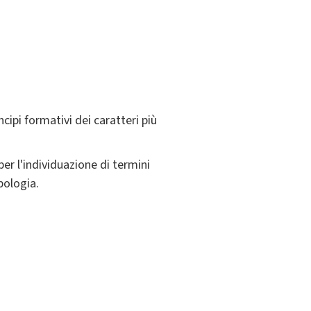
ncipi formativi dei caratteri più
per l'individuazione di termini
pologia.