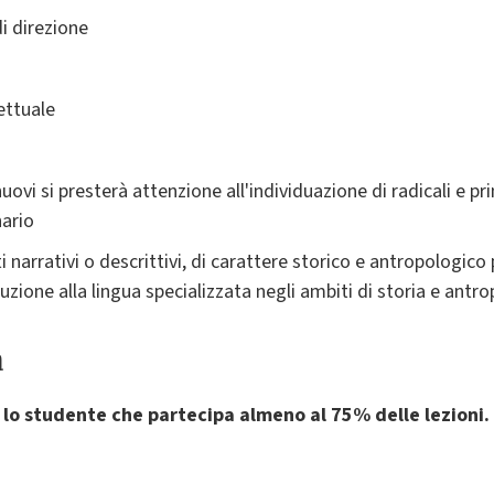
di direzione
ttuale
uovi si presterà attenzione all'individuazione di radicali e pri
nario
i narrativi o descrittivi, di carattere storico e antropologico 
duzione alla lingua specializzata negli ambiti di storia e antro
a
 lo studente che partecipa almeno al 75% delle lezioni.