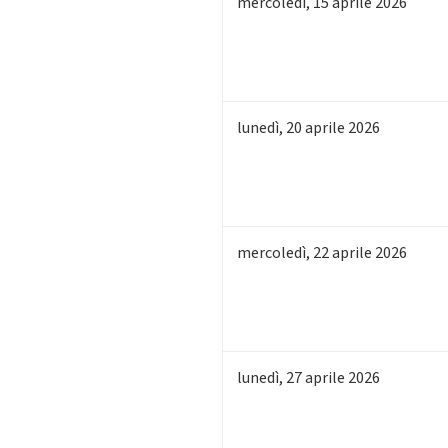
mercoledì
,
15
aprile 2026
lunedì
,
20
aprile 2026
mercoledì
,
22
aprile 2026
lunedì
,
27
aprile 2026