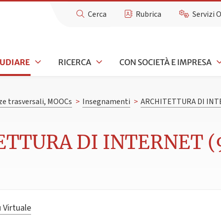
Cerca
Rubrica
Servizi 
TUDIARE
RICERCA
CON SOCIETÀ E IMPRESA
e trasversali, MOOCs
>
Insegnamenti
>
ARCHITETTURA DI IN
ETTURA DI INTERNET (9
 Virtuale