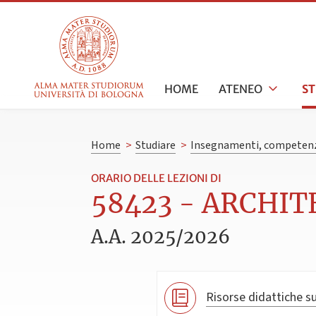
HOME
ATENEO
S
Home
>
Studiare
>
Insegnamenti, competenz
ORARIO DELLE LEZIONI DI
58423 - ARCHIT
A.A. 2025/2026
Risorse didattiche su