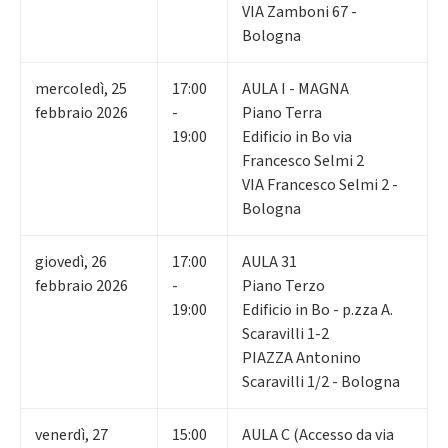
VIA Zamboni 67 -
Bologna
mercoledì
,
25
17:00
AULA I - MAGNA
febbraio 2026
-
Piano Terra
19:00
Edificio in Bo via
Francesco Selmi 2
VIA Francesco Selmi 2 -
Bologna
giovedì
,
26
17:00
AULA 31
febbraio 2026
-
Piano Terzo
19:00
Edificio in Bo - p.zza A.
Scaravilli 1-2
PIAZZA Antonino
Scaravilli 1/2 - Bologna
venerdì
,
27
15:00
AULA C (Accesso da via