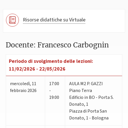
Risorse didattiche su Virtuale
Docente: Francesco Carbognin
Periodo di svolgimento delle lezioni:
11/02/2026 - 22/05/2026
mercoledì
,
11
17:00
AULA M2 P. GAZZI
febbraio 2026
-
Piano Terra
19:00
Edificio in BO - Porta S.
Donato, 1
Piazza di Porta San
Donato, 1 - Bologna