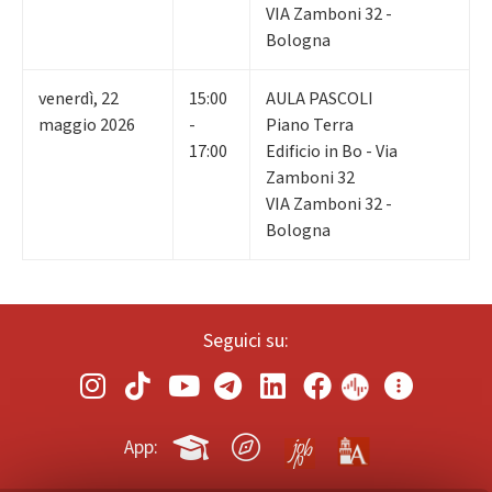
VIA Zamboni 32 -
Bologna
venerdì
,
22
15:00
AULA PASCOLI
maggio 2026
-
Piano Terra
17:00
Edificio in Bo - Via
Zamboni 32
VIA Zamboni 32 -
Bologna
Seguici su:
App: