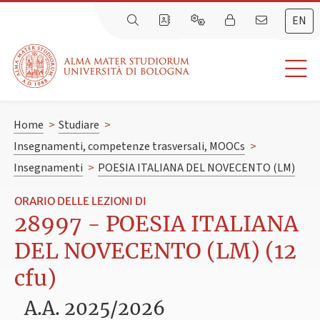
EN
Home
>
Studiare
>
Insegnamenti, competenze trasversali, MOOCs
>
Insegnamenti
>
POESIA ITALIANA DEL NOVECENTO (LM)
ORARIO DELLE LEZIONI DI
28997 - POESIA ITALIANA
DEL NOVECENTO (LM) (12
cfu)
A.A. 2025/2026