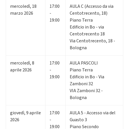
mercoledì
,
18
17:00
AULA C (Accesso da via
marzo 2026
-
Centotrecento, 18)
19:00
Piano Terra
Edificio in Bo - via
Centotrecento 18
Via Centotrecento, 18 -
Bologna
mercoledì
,
8
17:00
AULA PASCOLI
aprile 2026
-
Piano Terra
19:00
Edificio in Bo - Via
Zamboni 32
VIA Zamboni 32 -
Bologna
giovedì
,
9
aprile
17:00
AULA 5 - Accesso via del
2026
-
Guasto 3
19:00
Piano Secondo