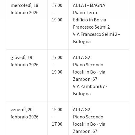
mercoledì
,
18
17:00
AULA I - MAGNA
febbraio 2026
-
Piano Terra
19:00
Edificio in Bo via
Francesco Selmi 2
VIA Francesco Selmi 2 -
Bologna
giovedì
,
19
17:00
AULA G2
febbraio 2026
-
Piano Secondo
19:00
locali in Bo - via
Zamboni 67
VIA Zamboni 67 -
Bologna
venerdì
,
20
15:00
AULA G2
febbraio 2026
-
Piano Secondo
17:00
locali in Bo - via
Zamboni 67