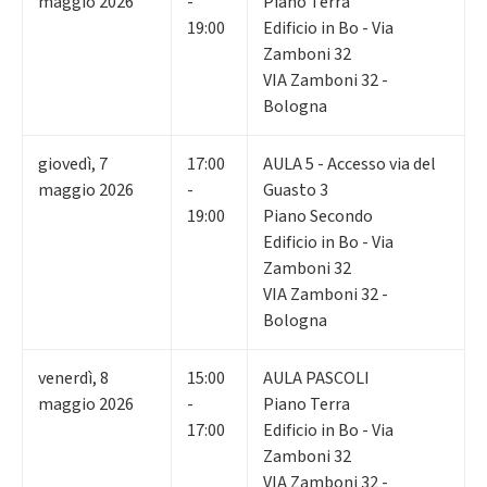
maggio 2026
-
Piano Terra
19:00
Edificio in Bo - Via
Zamboni 32
VIA Zamboni 32 -
Bologna
giovedì
,
7
17:00
AULA 5 - Accesso via del
maggio 2026
-
Guasto 3
19:00
Piano Secondo
Edificio in Bo - Via
Zamboni 32
VIA Zamboni 32 -
Bologna
venerdì
,
8
15:00
AULA PASCOLI
maggio 2026
-
Piano Terra
17:00
Edificio in Bo - Via
Zamboni 32
VIA Zamboni 32 -