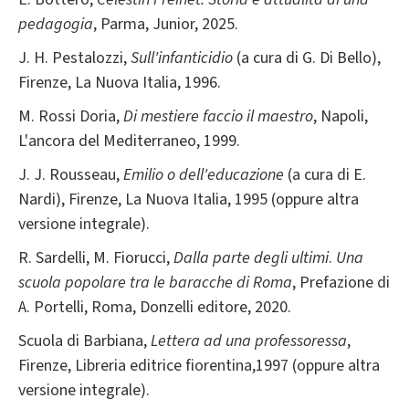
pedagogia
, Parma, Junior, 2025.
J. H. Pestalozzi,
Sull'infanticidio
(a cura di G. Di Bello),
Firenze, La Nuova Italia, 1996.
M. Rossi Doria,
Di mestiere faccio il maestro
, Napoli,
L'ancora del Mediterraneo, 1999.
J. J. Rousseau,
Emilio o dell'educazione
(a cura di E.
Nardi), Firenze, La Nuova Italia, 1995 (oppure altra
versione integrale).
R. Sardelli, M. Fiorucci,
Dalla parte degli ultimi
.
Una
scuola popolare tra le baracche di Roma
, Prefazione di
A. Portelli, Roma, Donzelli editore, 2020.
Scuola di Barbiana,
Lettera ad una professoressa
,
Firenze, Libreria editrice fiorentina,1997 (oppure altra
versione integrale).