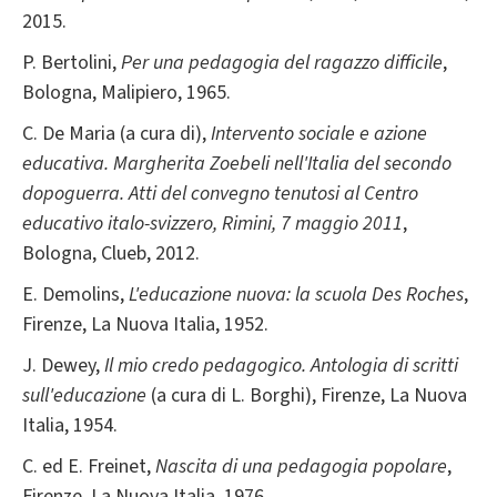
2015.
P. Bertolini,
Per una pedagogia del ragazzo difficile
,
Bologna, Malipiero, 1965.
C. De Maria (a cura di),
Intervento sociale e azione
educativa. Margherita Zoebeli nell'Italia del secondo
dopoguerra. Atti del convegno tenutosi al Centro
educativo italo-svizzero, Rimini, 7 maggio 2011
,
Bologna, Clueb, 2012.
E. Demolins,
L'educazione nuova: la scuola Des Roches
,
Firenze, La Nuova Italia, 1952.
J. Dewey,
Il mio credo pedagogico. Antologia di scritti
sull'educazione
(a cura di L. Borghi), Firenze, La Nuova
Italia, 1954.
C. ed E. Freinet,
Nascita di una pedagogia popolare
,
Firenze, La Nuova Italia, 1976.