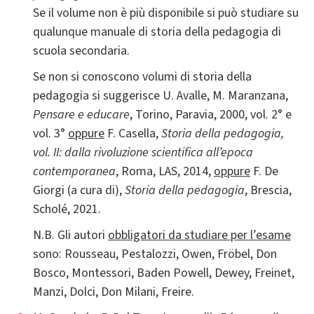
Se il volume non è più disponibile si può studiare su
qualunque manuale di storia della pedagogia di
scuola secondaria.
Se non si conoscono volumi di storia della
pedagogia si suggerisce U. Avalle, M. Maranzana,
Pensare e educare
, Torino, Paravia, 2000, vol. 2° e
vol. 3°
oppure
F. Casella,
Storia della pedagogia,
vol. II: dalla rivoluzione scientifica all’epoca
contemporanea
, Roma, LAS, 2014,
oppure
F. De
Giorgi (a cura di),
Storia della pedagogia
, Brescia,
Scholé, 2021.
N.B. Gli autori
obbligatori da studiare per l’esame
sono:
Rousseau, Pestalozzi, Owen, Fröbel, Don
Bosco, Montessori, Baden Powell, Dewey, Freinet,
Manzi, Dolci, Don Milani, Freire.