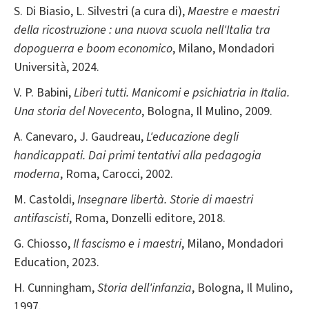
S. Di Biasio, L. Silvestri (a cura di),
Maestre e maestri
della ricostruzione : una nuova scuola nell'Italia tra
dopoguerra e boom economico
, Milano, Mondadori
Università, 2024.
V. P. Babini,
Liberi tutti. Manicomi e psichiatria in Italia.
Una storia del Novecento
, Bologna, Il Mulino, 2009.
A. Canevaro, J. Gaudreau,
L'educazione degli
handicappati. Dai primi tentativi alla pedagogia
moderna
, Roma, Carocci, 2002.
M. Castoldi,
Insegnare libertà. Storie di maestri
antifascisti
, Roma, Donzelli editore, 2018.
G. Chiosso,
Il fascismo e i maestri
, Milano, Mondadori
Education, 2023.
H. Cunningham,
Storia dell'infanzia
, Bologna, Il Mulino,
1997.