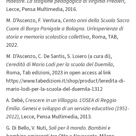
maestre. La stagione pedagogica di Virginia Predieri
,
Lecce, Pensa Multimedia, 2016.
M. D’Ascenzo, F. Ventura,
Cento anni della Scuola Sacro
Cuore di Borgo Panigale a Bologna. Un’esperienza di
storia e memoria scolastica collettiva
, Roma, TAB,
2022.
M. D'Ascenzo, C. De Santis, S. Loiero (a cura di),
L'eredità di Mario Lodi per la scuola del Duemila
,
Roma, Tab edizioni, 2023 in open access al link
https://www.tabedizioni.it/shop/product/leredita-di-
mario-lodi-per-la-scuola-del-duemila-1312
A. Debè,
Crescere in un Villaggio. L'OSEA di Reggio
Emilia. Genesi e sviluppo di un servizio educativo (1951-
2012)
, Lecce, Pensa Multimedia, 2013.
G. Di Bello, V. Nuti,
Soli per il mondo. Bambini e