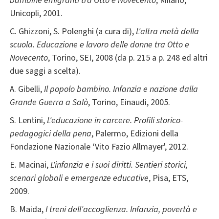
bambine emigranti tra Otto e Novecento
, Milano,
Unicopli, 2001.
C. Ghizzoni, S. Polenghi (a cura di),
L'altra metà della
scuola. Educazione e lavoro delle donne tra Otto e
Novecento
, Torino, SEI, 2008 (da p. 215 a p. 248 ed altri
due saggi a scelta).
A. Gibelli,
Il popolo bambino. Infanzia e nazione dalla
Grande Guerra a Salò
, Torino, Einaudi, 2005.
S. Lentini,
L'educazione in carcere. Profili storico-
pedagogici della pena
, Palermo, Edizioni della
Fondazione Nazionale ‘Vito Fazio Allmayer', 2012.
E. Macinai,
L'infanzia e i suoi diritti. Sentieri storici,
scenari globali e emergenze educative
, Pisa, ETS,
2009.
B. Maida,
I treni dell'accoglienza. Infanzia, povertà e