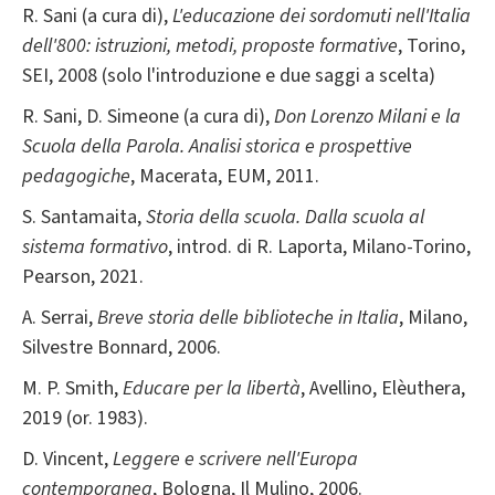
R. Sani (a cura di),
L'educazione dei sordomuti nell'Italia
dell'800: istruzioni, metodi, proposte formative
, Torino,
SEI, 2008 (solo l'introduzione e due saggi a scelta)
R. Sani, D. Simeone (a cura di),
Don Lorenzo Milani e la
Scuola della Parola. Analisi storica e prospettive
pedagogiche
, Macerata, EUM, 2011.
S. Santamaita,
Storia della scuola. Dalla scuola al
sistema formativo
, introd. di R. Laporta, Milano-Torino,
Pearson, 2021.
A. Serrai,
Breve storia delle biblioteche in Italia
, Milano,
Silvestre Bonnard, 2006.
M. P. Smith,
Educare per la libertà
, Avellino, Elèuthera,
2019 (or. 1983).
D. Vincent,
Leggere e scrivere nell'Europa
contemporanea
, Bologna, Il Mulino, 2006.