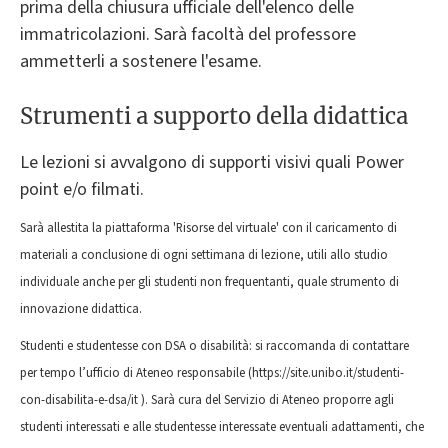
prima della chiusura ufficiale dell'elenco delle
immatricolazioni. Sarà facoltà del professore
ammetterli a sostenere l'esame.
Strumenti a supporto della didattica
Le lezioni si avvalgono di supporti visivi quali Power
point e/o filmati.
Sarà allestita la piattaforma 'Risorse del virtuale' con il caricamento di
materiali a conclusione di ogni settimana di lezione, utili allo studio
individuale anche per gli studenti non frequentanti, quale strumento di
innovazione didattica.
Studenti e studentesse con DSA o disabilità: si raccomanda di contattare
per tempo l’ufficio di Ateneo responsabile (https://site.unibo.it/studenti-
con-disabilita-e-dsa/it ). Sarà cura del Servizio di Ateneo proporre agli
studenti interessati e alle studentesse interessate eventuali adattamenti, che