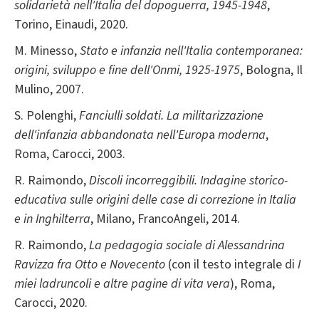
solidarietà nell'Italia del dopoguerra, 1945-1948
,
Torino, Einaudi, 2020.
M. Minesso,
Stato e infanzia nell'Italia contemporanea:
origini, sviluppo e fine dell'Onmi, 1925-1975
, Bologna, Il
Mulino, 2007.
S. Polenghi,
Fanciulli soldati. La militarizzazione
dell'infanzia abbandonata nell'Europ
a
moderna
,
Roma, Carocci, 2003.
R. Raimondo,
Discoli incorreggibili. Indagine storico-
educativa sulle origini delle case di correzione in Italia
e in Inghilterra
, Milano, FrancoAngeli, 2014.
R. Raimondo,
La pedagogia sociale di Alessandrina
Ravizza fra Otto e Novecento
(con il testo integrale di
I
miei ladruncoli e altre pagine di vita vera
), Roma,
Carocci, 2020.