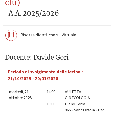
cfu)
A.A. 2025/2026
Risorse didattiche su Virtuale
Docente: Davide Gori
Periodo di svolgimento delle lezioni:
21/10/2025 - 20/01/2026
martedì
,
21
14:00
AULETTA
ottobre 2025
-
GINECOLOGIA
18:00
Piano Terra
965 - Sant'Orsola - Pad.