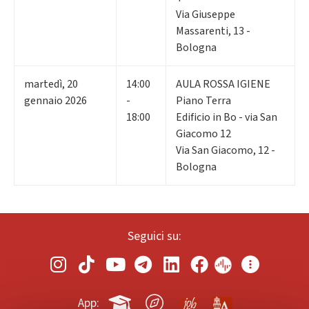
Via Giuseppe
Massarenti, 13 -
Bologna
martedì
,
20
14:00
AULA ROSSA IGIENE
gennaio 2026
-
Piano Terra
18:00
Edificio in Bo - via San
Giacomo 12
Via San Giacomo, 12 -
Bologna
Seguici su:
App: