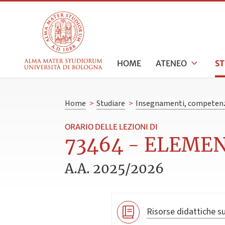
HOME
ATENEO
S
Home
>
Studiare
>
Insegnamenti, competenz
ORARIO DELLE LEZIONI DI
73464 - ELEMENT
A.A. 2025/2026
Risorse didattiche su