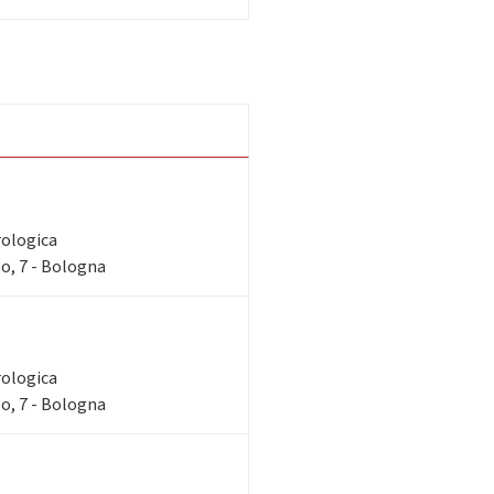
rologica
o, 7 - Bologna
rologica
o, 7 - Bologna