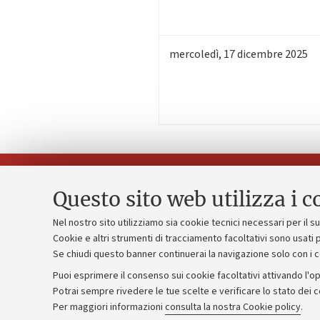
mercoledì
,
17
dicembre 2025
Questo sito web utilizza i c
Nel nostro sito utilizziamo sia cookie tecnici necessari per il 
Piano strate
Cookie e altri strumenti di tracciamento facoltativi sono usati p
Contatti e PEC
Se chiudi questo banner continuerai la navigazione solo con i 
Bilanci
Uffici dell'amministrazione generale
Puoi esprimere il consenso sui cookie facoltativi attivando l'op
Donazioni e
Lavora con noi
Potrai sempre rivedere le tue scelte e verificare lo stato dei 
Per maggiori informazioni
consulta la nostra Cookie policy
.
Merchandisi
Alumni community