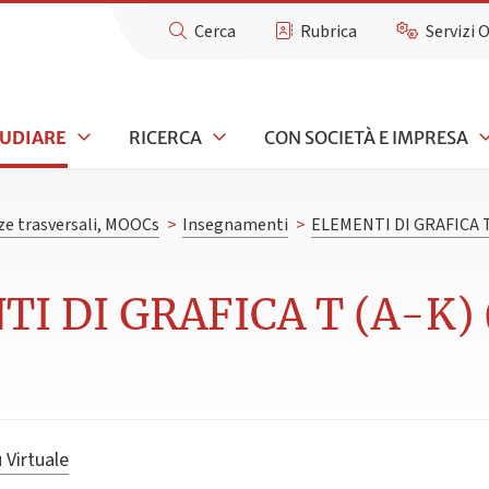
Cerca
Rubrica
Servizi 
TUDIARE
RICERCA
CON SOCIETÀ E IMPRESA
e trasversali, MOOCs
>
Insegnamenti
>
ELEMENTI DI GRAFICA T
I DI GRAFICA T (A-K) (
 Virtuale