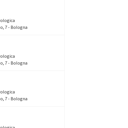
rologica
o, 7 - Bologna
rologica
o, 7 - Bologna
rologica
o, 7 - Bologna
rologica