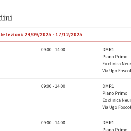
dini
le lezioni:
24/09/2025 - 17/12/2025
09:00 - 14:00
DMR1
Piano Primo
Ex clinica Neu
Via Ugo Foscol
09:00 - 14:00
DMR1
Piano Primo
Ex clinica Neu
Via Ugo Foscol
09:00 - 14:00
DMR1
Piano Primo