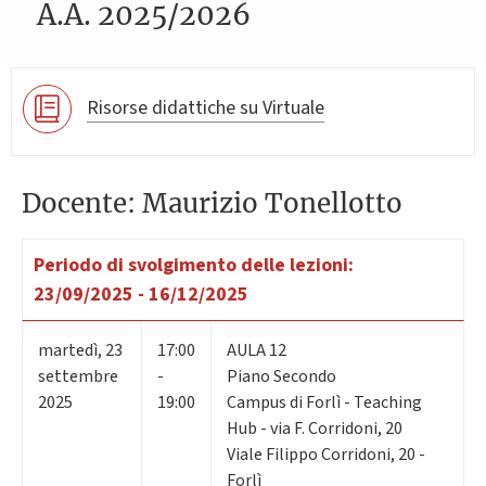
A.A. 2025/2026
Risorse didattiche su Virtuale
Docente: Maurizio Tonellotto
Periodo di svolgimento delle lezioni:
23/09/2025 - 16/12/2025
martedì
,
23
17:00
AULA 12
settembre
-
Piano Secondo
2025
19:00
Campus di Forlì - Teaching
Hub - via F. Corridoni, 20
Viale Filippo Corridoni, 20 -
Forlì