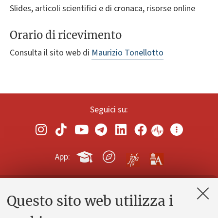
Slides, articoli scientifici e di cronaca, risorse online
Orario di ricevimento
Consulta il sito web di
Maurizio Tonellotto
Seguici su:
App:
Questo sito web utilizza i
Contatti e PEC
Uffici dell'amministrazione generale