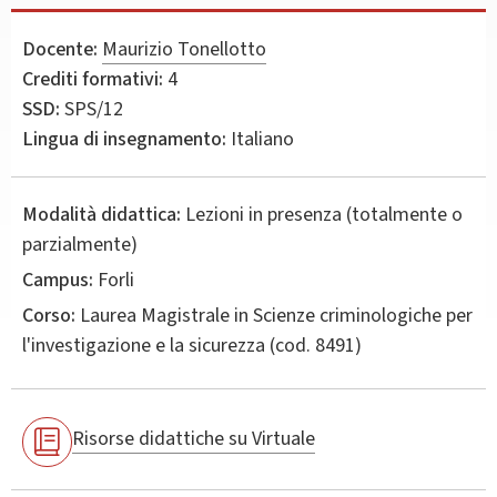
Docente:
Maurizio Tonellotto
Crediti formativi:
4
SSD:
SPS/12
Lingua di insegnamento:
Italiano
Modalità didattica:
Lezioni in presenza (totalmente o
parzialmente)
Campus:
Forli
Corso:
Laurea Magistrale in
Scienze criminologiche per
l'investigazione e la sicurezza
(cod. 8491)
Risorse didattiche su Virtuale