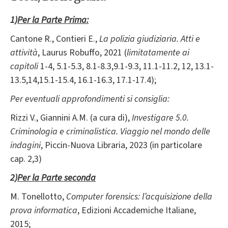
1)
Per la Parte Prima:
Cantone R., Contieri E.,
La polizia giudiziaria. Atti e
attività
, Laurus Robuffo, 2021 (
limitatamente ai
capitoli
1-4, 5.1-5.3, 8.1-8.3,9.1-9.3, 11.1-11.2, 12, 13.1-
13.5,14,15.1-15.4, 16.1-16.3, 17.1-17.4);
Per eventuali approfondimenti si consiglia:
Rizzi V., Giannini A.M. (a cura di),
Investigare 5.0.
Criminologia e criminalistica. Viaggio nel mondo delle
indagini
, Piccin-Nuova Libraria, 2023 (in particolare
cap. 2,3)
2)
Per la Parte seconda
M. Tonellotto,
Computer forensics: l’acquisizione della
prova informatica
, Edizioni Accademiche Italiane,
2015;