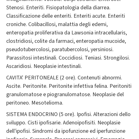
Stenosi. Enteriti. Fisiopatologia della diarrea.
Classificazione delle enteriti. Enteriti acute. Enteriti
croniche. Colibacillosi, malattia degli edemi,
enteropatia proliferativa da Lawsonia intracellularis,
clostridiosi, colite da farmaci, enteropatia mucoide,
pseudotubercolosi, paratubercolosi, yersiniosi.
Parassitosi intestinali. Coccidiosi. Teniasi. Strongilosi.
Ascaridiosi. Neoplasie intestinali.
CAVITA' PERITONEALE (2 ore). Contenuti abnormi.
Ascite. Peritonite. Peritonite infettiva felina. Peritoniti
granulomatose e piogranulomatose. Neoplasie del
peritoneo. Mesotelioma.
SISTEMA ENDOCRINO (5 ore). Ipofisi. Alterazioni dello
sviluppo. Cisti ipofisarie. Adenoipofisiti. Neoplasie
dell'ipofisi. Sindromi da ipofunzione ed iperfunzione