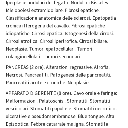
Iperplasie nodulari del fegato. Noduli di Kisselev.
Mielopoiesi extramidollare. Fibrosi epatiche.
Classificazione anatomica delle sclerosi. Epatopatia
cronica itterogena del cavallo. Fibrosi epatiche
idiopatiche. Cirrosi epatica. Istogenesi della cirrosi.
Cirrosi atrofica. Cirrosi ipertrofica. Cirrosi biliare.
Neoplasie. Tumori epatocellulari. Tumori
colangiocellulari. Tumori secondari.
PANCREAS (2 ore). Alterazioni regressive. Atrofia.
Necrosi. Pancreatiti. Patogenesi delle pancreatiti.
Pancreatiti acute e croniche. Neoplasie.
APPARATO DIGERENTE (8 ore). Cavo orale e faringe:
Malformazioni. Palatoschisi. Stomatiti. Stomatiti
vescicolari. Stomatiti papulose. Stomatiti necrotico-
ulcerative e pseudomembranose. Blue tongue. Afta
Epizootica. Febbre catarrale maligna. Stomatite