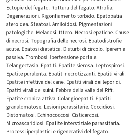
Ectopie del fegato. Rottura del fegato. Atrofia.
Degenerazioni. Rigonfiamento torbido. Epatopatia
steroidea. Steatosi. Amiloidosi. Pigmentazioni
patologiche. Melanosi. Ittero. Necrosi epatiche. Cause
di necrosi. Topografia delle necrosi. Epatodistrofie
acute. Epatosi dietetica. Disturbi di circolo. Iperemia
passiva. Trombosi. Ipertensione portale.
Telangectasia. Epatiti. Epatite sierosa. Leptospirosi.
Epatite purulenta. Epatiti necrotizzanti. Epatiti virali.
Epatite infettiva del cane. Epatiti virali dei leporidi.
Epatiti virali dei suini. Febbre della valle del Rift.
Epatite cronica attiva. Colangioepatiti. Epatiti
granulomatose. Lesioni parassitarie. Coccidiosi.
Distomatosi. Echinococcosi. Cisticercosi.
Microascaridiosi. Epatite interstiziale parassitaria.
Processi iperplastici e rigenerativi del fegato.