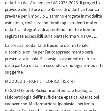
didattica dell'Ateneo per l’AA 2025-2026. Il progetto
prevede che 10 ore delle 45 ore di didattica teorica
previste per il modulo 1 saranno erogate in modalità
asincrona, cioè saranno forniti agli studenti materiali
didattici integrativi di approfondimento e lezioni
registrate accessibili sulla piattaforma VIRTUALE.
La precisa modalità di fruizione del materiale
disponibile online per l’autoapprendimento sarà
presentata in aula. Si consiglia vivamente di fruire
della parte a distanza secondo cronologia e modalità
suggerite.
MODULO 1 - PARTE TEORICA (45 ore)
FEGATO (8 ore). Richiami anatomici e fisiologici.
Fisiopatologia dell'insufficienza epatica. Alterazioni
cadaveriche. Malformazioni. Ipoplasia. Ipertrofia
globosa. Cisti epatiche. Anomalie portosistemiche.