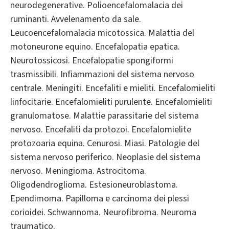
neurodegenerative. Polioencefalomalacia dei
ruminanti. Avvelenamento da sale.
Leucoencefalomalacia micotossica. Malattia del
motoneurone equino. Encefalopatia epatica.
Neurotossicosi. Encefalopatie spongiformi
trasmissibili. Infiammazioni del sistema nervoso
centrale. Meningiti. Encefaliti e mieliti. Encefalomieliti
linfocitarie. Encefalomieliti purulente. Encefalomieliti
granulomatose. Malattie parassitarie del sistema
nervoso. Encefaliti da protozoi. Encefalomielite
protozoaria equina. Cenurosi. Miasi. Patologie del
sistema nervoso periferico. Neoplasie del sistema
nervoso. Meningioma. Astrocitoma.
Oligodendroglioma. Estesioneuroblastoma.
Ependimoma. Papilloma e carcinoma dei plessi
corioidei. Schwannoma. Neurofibroma. Neuroma
traumatico.