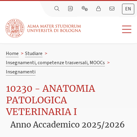
EN
Home
>
Studiare
>
Insegnamenti, competenze trasversali, MOOCs
>
Insegnamenti
10230 - ANATOMIA
PATOLOGICA
VETERINARIA I
Anno Accademico 2025/2026