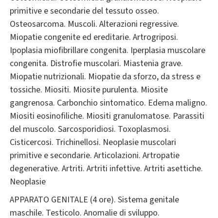
primitive e secondarie del tessuto osseo.
Osteosarcoma. Muscoli. Alterazioni regressive.
Miopatie congenite ed ereditarie. Artrogriposi.
Ipoplasia miofibrillare congenita. Iperplasia muscolare
congenita. Distrofie muscolari. Miastenia grave.
Miopatie nutrizionali. Miopatie da sforzo, da stress e
tossiche. Miositi. Miosite purulenta. Miosite
gangrenosa. Carbonchio sintomatico. Edema maligno.
Miositi eosinofiliche. Miositi granulomatose. Parassiti
del muscolo. Sarcosporidiosi. Toxoplasmosi.
Cisticercosi. Trichinellosi. Neoplasie muscolari
primitive e secondarie. Articolazioni. Artropatie
degenerative. Artriti. Artriti infettive. Artriti asettiche.
Neoplasie
APPARATO GENITALE (4 ore). Sistema genitale
maschile. Testicolo. Anomalie di sviluppo.