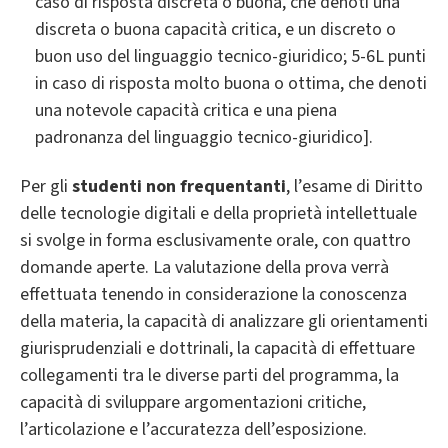
caso di risposta discreta o buona, che denoti una
discreta o buona capacità critica, e un discreto o
buon uso del linguaggio tecnico-giuridico; 5-6L punti
in caso di risposta molto buona o ottima, che denoti
una notevole capacità critica e una piena
padronanza del linguaggio tecnico-giuridico].
Per gli
studenti non frequentanti
, l’esame di Diritto
delle tecnologie digitali e della proprietà intellettuale
si svolge in forma esclusivamente orale, con quattro
domande aperte. La valutazione della prova verrà
effettuata tenendo in considerazione la conoscenza
della materia, la capacità di analizzare gli orientamenti
giurisprudenziali e dottrinali, la capacità di effettuare
collegamenti tra le diverse parti del programma, la
capacità di sviluppare argomentazioni critiche,
l’articolazione e l’accuratezza dell’esposizione.