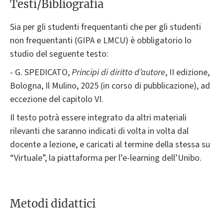
Testi/Bibliografia
Sia per gli studenti frequentanti che per gli studenti
non frequentanti (GIPA e LMCU) è obbligatorio lo
studio del seguente testo:
- G. SPEDICATO,
Principi di diritto d’autore
, II edizione,
Bologna, Il Mulino, 2025 (in corso di pubblicazione), ad
eccezione del capitolo VI.
Il testo potrà essere integrato da altri materiali
rilevanti che saranno indicati di volta in volta dal
docente a lezione, e caricati al termine della stessa su
“Virtuale”, la piattaforma per l’e-learning dell’Unibo.
Metodi didattici