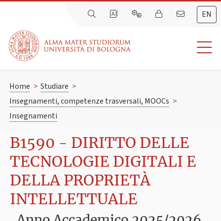
EN
Home
>
Studiare
>
Insegnamenti, competenze trasversali, MOOCs
>
Insegnamenti
B1590 - DIRITTO DELLE
TECNOLOGIE DIGITALI E
DELLA PROPRIETÀ
INTELLETTUALE
Anno Accademico 2025/2026