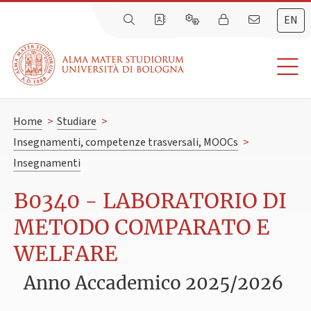
EN
Home
>
Studiare
>
Insegnamenti, competenze trasversali, MOOCs
>
Insegnamenti
B0340 - LABORATORIO DI
METODO COMPARATO E
WELFARE
Anno Accademico 2025/2026