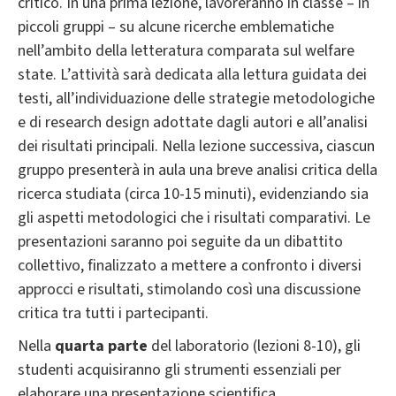
critico. In una prima lezione, lavoreranno in classe – in
piccoli gruppi – su alcune ricerche emblematiche
nell’ambito della letteratura comparata sul welfare
state. L’attività sarà dedicata alla lettura guidata dei
testi, all’individuazione delle strategie metodologiche
e di research design adottate dagli autori e all’analisi
dei risultati principali. Nella lezione successiva, ciascun
gruppo presenterà in aula una breve analisi critica della
ricerca studiata (circa 10-15 minuti), evidenziando sia
gli aspetti metodologici che i risultati comparativi. Le
presentazioni saranno poi seguite da un dibattito
collettivo, finalizzato a mettere a confronto i diversi
approcci e risultati, stimolando così una discussione
critica tra tutti i partecipanti.
Nella
quarta parte
del laboratorio (lezioni 8-10), gli
studenti acquisiranno gli strumenti essenziali per
elaborare una presentazione scientifica.