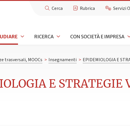
Cerca
Rubrica
Servizi 
TUDIARE
RICERCA
CON SOCIETÀ E IMPRESA
e trasversali, MOOCs
>
Insegnamenti
>
EPIDEMIOLOGIA E STRA
IOLOGIA E STRATEGIE V