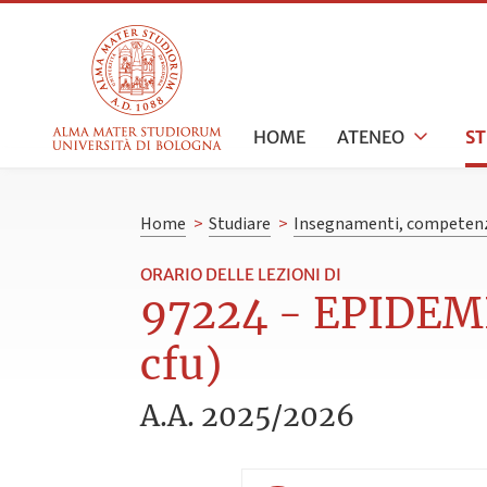
HOME
ATENEO
S
Home
>
Studiare
>
Insegnamenti, competenz
ORARIO DELLE LEZIONI DI
97224 - EPIDEM
cfu)
A.A. 2025/2026