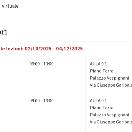
 Virtuale
ri
le lezioni:
02/10/2025 - 04/12/2025
09:00 - 13:00
AULA 0.1
Piano Terra
Palazzo Vespignani
Via Giuseppe Garibald
09:00 - 13:00
AULA 0.1
Piano Terra
Palazzo Vespignani
Via Giuseppe Garibald