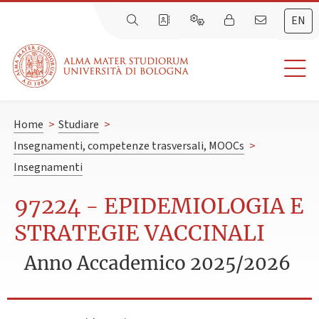
EN
Home
>
Studiare
>
Insegnamenti, competenze trasversali, MOOCs
>
Insegnamenti
97224 - EPIDEMIOLOGIA E
STRATEGIE VACCINALI
Anno Accademico 2025/2026