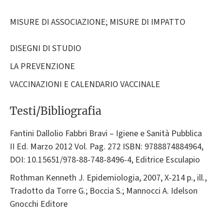
MISURE DI ASSOCIAZIONE; MISURE DI IMPATTO
DISEGNI DI STUDIO
LA PREVENZIONE
VACCINAZIONI E CALENDARIO VACCINALE
Testi/Bibliografia
Fantini Dallolio Fabbri Bravi – Igiene e Sanità Pubblica
II Ed. Marzo 2012 Vol. Pag. 272 ISBN: 9788874884964,
DOI: 10.15651/978-88-748-8496-4, Editrice Esculapio
Rothman Kenneth J. Epidemiologia, 2007, X-214 p., ill.,
Tradotto da Torre G.; Boccia S.; Mannocci A. Idelson
Gnocchi Editore