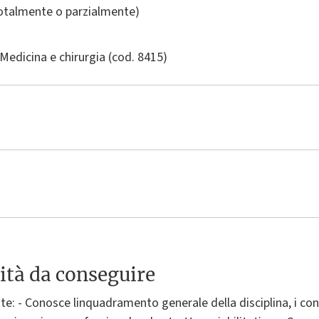
totalmente o parzialmente)
Medicina e chirurgia
(cod. 8415)
ità da conseguire
te: - Conosce linquadramento generale della disciplina, i conc