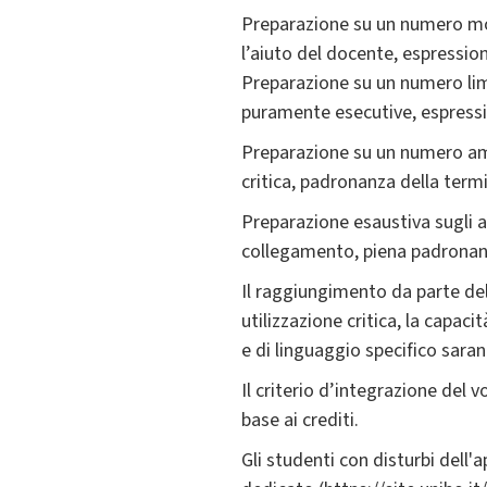
Preparazione su un numero mol
l’aiuto del docente, espressi
Preparazione su un numero limi
puramente esecutive, espressi
Preparazione su un numero amp
critica, padronanza della term
Preparazione esaustiva sugli a
collegamento, piena padronanz
Il raggiungimento da parte del
utilizzazione critica, la capa
e di linguaggio specifico saran
Il criterio d’integrazione del
base ai crediti.
Gli studenti con disturbi dell