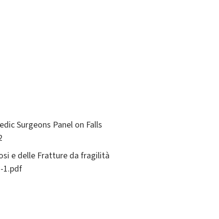
edic Surgeons Panel on Falls
2
i e delle Fratture da fragilità
-1.pdf