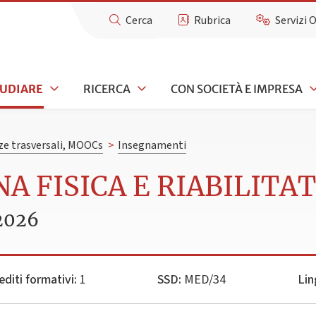
Cerca
Rubrica
Servizi 
TUDIARE
RICERCA
CON SOCIETÀ E IMPRESA
e trasversali, MOOCs
>
Insegnamenti
A FISICA E RIABILITAT
2026
editi formativi:
1
SSD:
MED/34
Lin