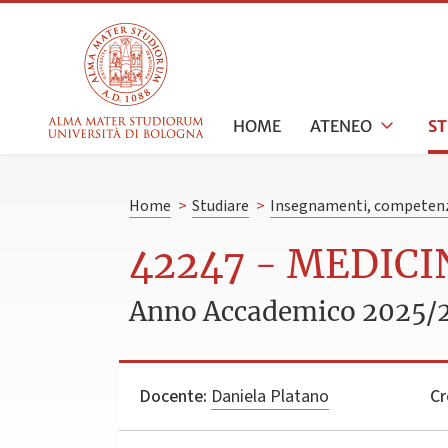
HOME
ATENEO
S
Home
>
Studiare
>
Insegnamenti, competenz
42247 - MEDICIN
Anno Accademico 2025/
Docente:
Daniela Platano
Cr