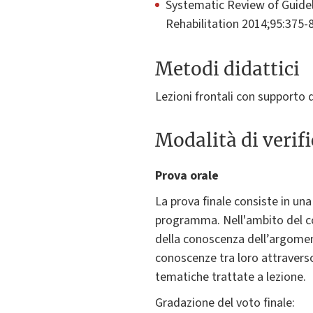
Systematic Review of Guidel
Rehabilitation 2014;95:375-8
Metodi didattici
Lezioni frontali con supporto 
Modalità di verif
Prova orale
La prova finale consiste in un
programma. Nell'ambito del co
della conoscenza dell’argoment
conoscenze tra loro attravers
tematiche trattate a lezione.
Gradazione del voto finale: