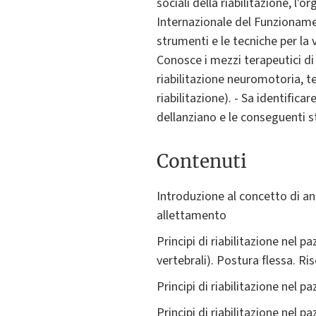
sociali della riabilitazione, l'
Internazionale del Funzionament
strumenti e le tecniche per la 
Conosce i mezzi terapeutici di 
riabilitazione neuromotoria, te
riabilitazione). - Sa identifica
dellanziano e le conseguenti 
Contenuti
Introduzione al concetto di a
allettamento
Principi di riabilitazione nel 
vertebrali). Postura flessa. Ri
Principi di riabilitazione nel 
Principi di riabilitazione nel p