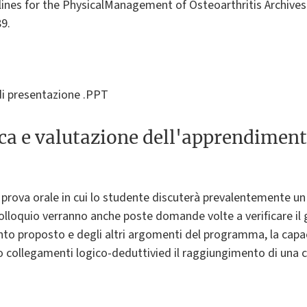
ines for the PhysicalManagement of Osteoarthritis Archives
9.
di presentazione .PPT
ica e valutazione dell'apprendimen
a prova orale in cui lo studente discuterà prevalentemente u
lloquio verranno anche poste domande volte a verificare i
o proposto e degli altri argomenti del programma, la capaci
o collegamenti logico-deduttivied il raggiungimento di una