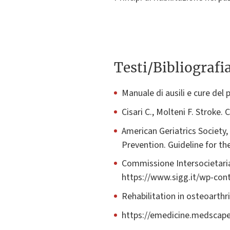
Testi/Bibliografi
Manuale di ausili e cure del 
Cisari C., Molteni F. Stroke. 
American Geriatrics Society
Prevention. Guideline for th
Commissione Intersocietaria 
https://www.sigg.it/wp-con
Rehabilitation in osteoarthr
https://emedicine.medscape