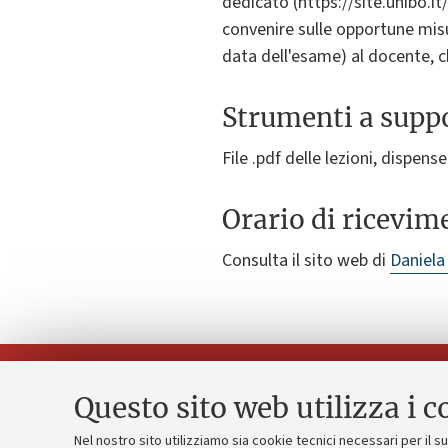
dedicato (https://site.unibo.it
convenire sulle opportune misu
data dell'esame) al docente, c
Strumenti a suppo
File .pdf delle lezioni, dispense 
Orario di ricevim
Consulta il sito web di
Daniela
Questo sito web utilizza i c
Nel nostro sito utilizziamo sia cookie tecnici necessari per il 