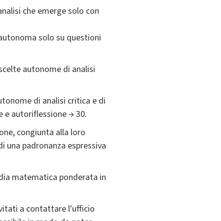
analisi che emerge solo con
i autonoma solo su questioni
scelte autonome di analisi
tonome di analisi critica e di
 e autoriflessione → 30.
one, congiunta alla loro
o di una padronanza espressiva
 media matematica ponderata in
tati a contattare l'ufficio