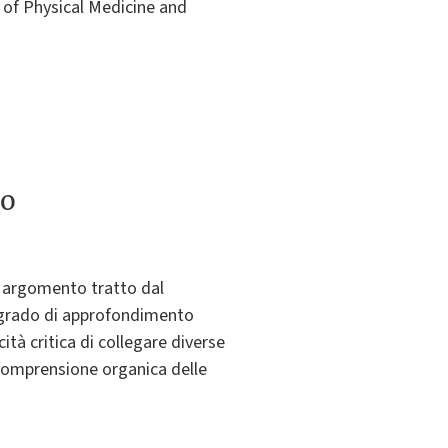
 of Physical Medicine and
to
n argomento tratto dal
l grado di approfondimento
tà critica di collegare diverse
 comprensione organica delle