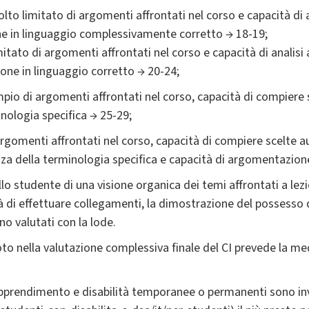
to limitato di argomenti affrontati nel corso e capacità di 
one in linguaggio complessivamente corretto → 18-19;
tato di argomenti affrontati nel corso e capacità di analis
one in linguaggio corretto → 20-24;
io di argomenti affrontati nel corso, capacità di compiere 
inologia specifica → 25-29;
rgomenti affrontati nel corso, capacità di compiere scelte au
a della terminologia specifica e capacità di argomentazione
lo studente di una visione organica dei temi affrontati a lezi
cità di effettuare collegamenti, la dimostrazione del possess
no valutati con la lode.
 voto nella valutazione complessiva finale del CI prevede la
'apprendimento e disabilità temporanee o permanenti sono invi