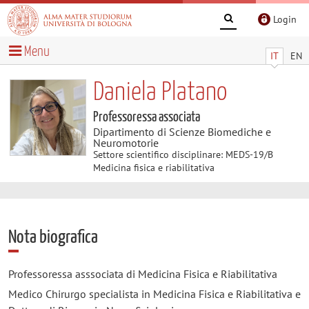
Login
Menu
IT
EN
Daniela Platano
Professoressa associata
Dipartimento di Scienze Biomediche e
Neuromotorie
Settore scientifico disciplinare: MEDS-19/B
Medicina fisica e riabilitativa
Nota biografica
Professoressa asssociata di Medicina Fisica e Riabilitativa
Medico Chirurgo specialista in Medicina Fisica e Riabilitativa e