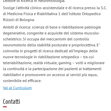
Dottore di Ricerca in Neurofisiologia.
Svolge l'attività clinico-assistenziale e di ricerca presso la S.C.
di Medicina Fisica e Riabilitativa 1 dell'Istituto Ortopedico
Rizzoli di Bologna.
Ambiti di ricerca: scienza di base e riabilitazione patologie
degenerative, congenite e acquisite del sistema muscolo-
scheletrico. Si occupa dei meccanismi del controllo
neuromotorio della stabilità posturale e propriocettiva. E’
coinvolta in progetti di ricerca dedicati all’impiego delle
nuove tecnologie in riabilitazione ortopedica – tra cui
teleriabilitazione, realtà virtuale, gaming – volti a migliorare
la continuità e la partecipazione dei pazienti ai trattamenti
riabilitativi e promuovere un accesso ai servizi più equo,
sostenibile ed efficace.
Vai al Curriculum
Contatti