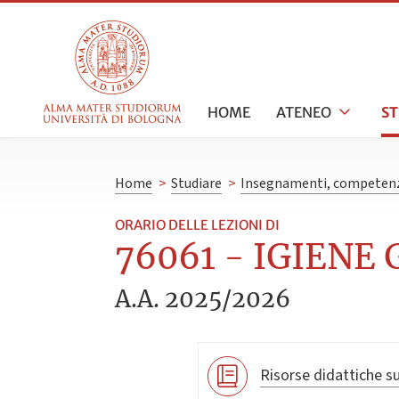
HOME
ATENEO
S
Home
>
Studiare
>
Insegnamenti, competenz
ORARIO DELLE LEZIONI DI
76061 - IGIENE 
A.A. 2025/2026
Risorse didattiche su