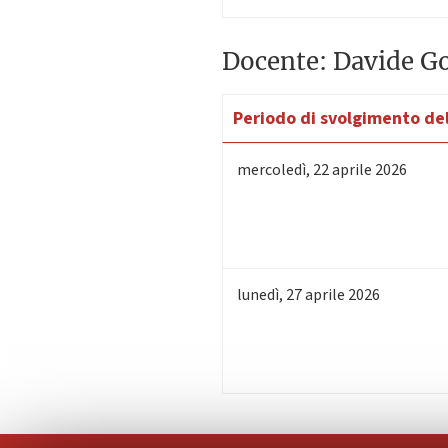
Docente: Davide Go
Periodo di svolgimento del
mercoledì
,
22
aprile 2026
lunedì
,
27
aprile 2026