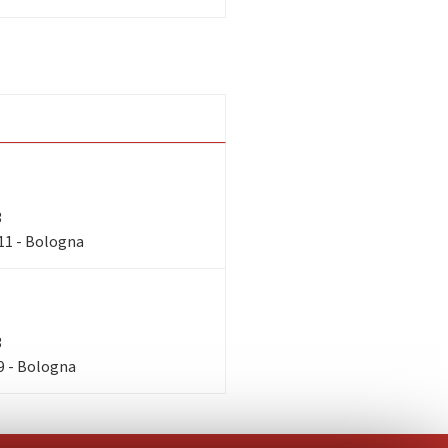
3
11 - Bologna
3
9 - Bologna