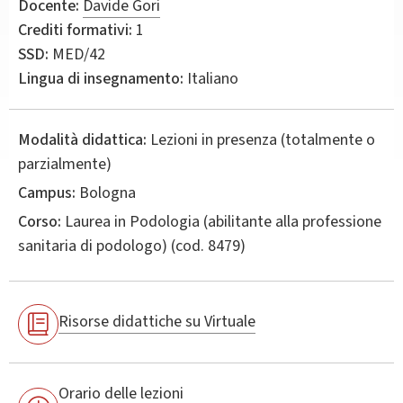
Docente:
Davide Gori
Crediti formativi:
1
SSD:
MED/42
Lingua di insegnamento:
Italiano
Modalità didattica:
Lezioni in presenza (totalmente o
parzialmente)
Campus:
Bologna
Corso:
Laurea in
Podologia (abilitante alla professione
sanitaria di podologo)
(cod. 8479)
Risorse didattiche su Virtuale
Orario delle lezioni