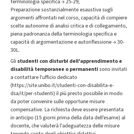
terminologia specifica → 25-29;
Preparazione sostanzialmente esaustiva sugli
argomenti affrontati nel corso, capacità di compiere
scelte autonome di analisi critica e di collegamento,
piena padronanza della terminologia specifica e
capacità di argomentazione e autoriflessione → 30-
30L.
Gli
studenti con disturbi dell'apprendimento e
disabilità temporanee o permanenti
sono invitati
a contattare l'ufficio dedicato
(https://site.unibo.it/studenti-con-disabilita-e-
dsa/it/per-studenti) il più presto possibile in modo
da poter convenire sulle opportune misure
compensative. La richiesta deve essere presentata
in anticipo (15 giorni prima della data dell'esame) al
docente, che valuterà l'adeguatezza delle misure
tenendo conto degli obiettivi didattici