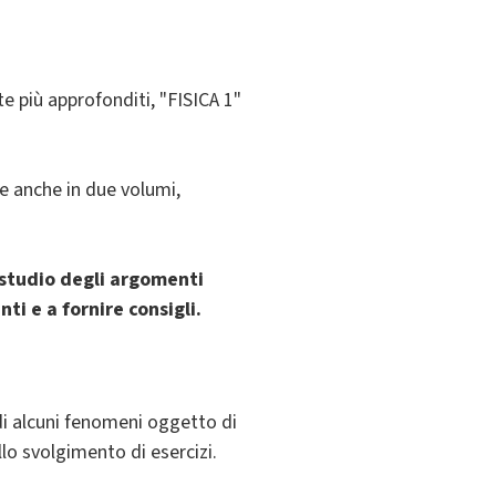
e più approfonditi, "FISICA 1"
e anche in due volumi,
o studio degli argomenti
ti e a fornire consigli.
 di alcuni fenomeni oggetto di
lo svolgimento di esercizi.