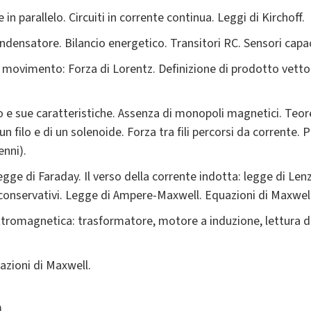
 in parallelo. Circuiti in corrente continua. Leggi di Kirchoff.
ndensatore. Bilancio energetico. Transitori RC. Sensori capacit
movimento: Forza di Lorentz. Definizione di prodotto vetto
e sue caratteristiche. Assenza di monopoli magnetici. Teore
filo e di un solenoide. Forza tra fili percorsi da corrente.
enni).
gge di Faraday. Il verso della corrente indotta: legge di Len
 conservativi. Legge di Ampere-Maxwell. Equazioni di Maxwel
ettromagnetica: trasformatore, motore a induzione, lettura 
zioni di Maxwell.
a