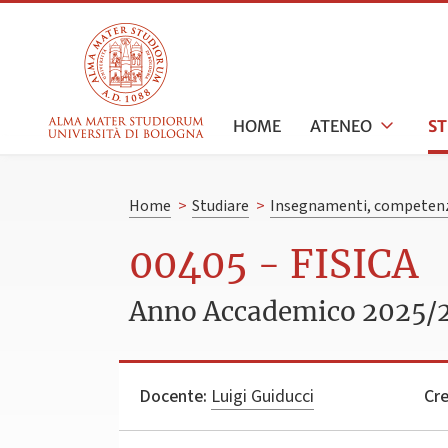
HOME
ATENEO
S
Home
>
Studiare
>
Insegnamenti, competenz
00405 - FISICA
Anno Accademico 2025/
Docente:
Luigi Guiducci
Cre