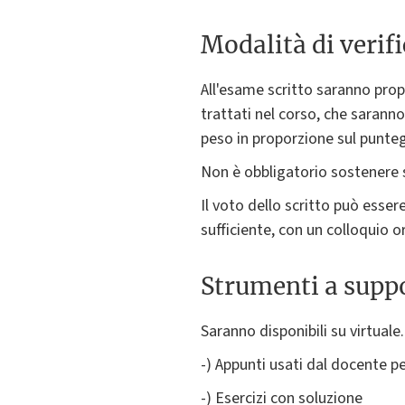
Modalità di verif
All'esame scritto saranno propo
trattati nel corso, che sarann
peso in proporzione sul puntegg
Non è obbligatorio sostenere 
Il voto dello scritto può esser
sufficiente, con un colloquio 
Strumenti a suppo
Saranno disponibili su virtuale.
-) Appunti usati dal docente pe
-) Esercizi con soluzione