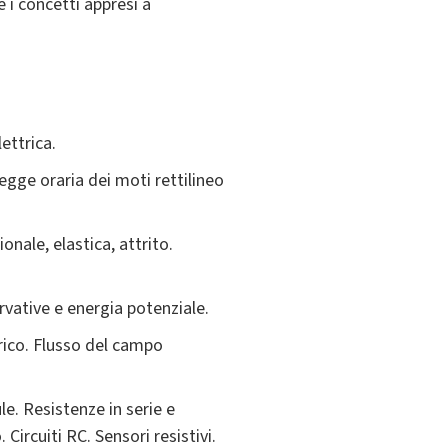
 i concetti appresi a
ettrica.
egge oraria dei moti rettilineo
nale, elastica, attrito.
rvative e energia potenziale.
rico. Flusso del campo
le. Resistenze in serie e
 Circuiti RC. Sensori resistivi.