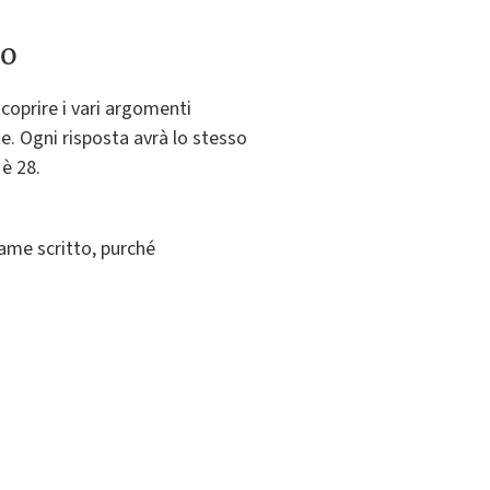
to
 coprire i vari argomenti
e. Ogni risposta avrà lo stesso
 è 28.
same scritto, purché