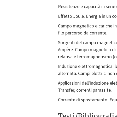
Resistenze e capacità in serie e
Effetto Joule. Energia in un co
Campo magnetico e cariche in 
filo percorso da corrente.
Sorgenti del campo magnetico 
Ampère. Campo magnetico di un 
relativa e ferromagnetismo (c
Induzione elettromagnetica: le
alternata. Campi elettrici non
Applicazioni dell'induzione el
Transfer, correnti parassite.
Corrente di spostamento. Equa
Testi/Bibliografi