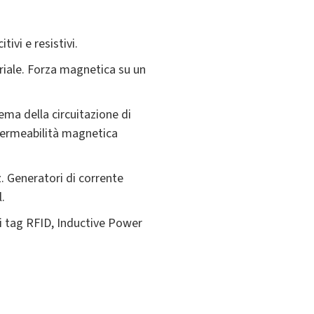
ivi e resistivi.
riale. Forza magnetica su un
ma della circuitazione di
 Permeabilità magnetica
z. Generatori di corrente
l.
di tag RFID, Inductive Power