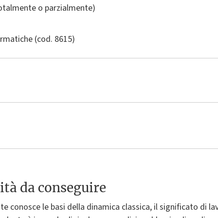
totalmente o parzialmente)
ormatiche
(cod. 8615)
ità da conseguire
te conosce le basi della dinamica classica, il significato di 