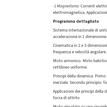
-)
Magnetismo
: Correnti elet
elettromagnetica. Applicazion
Programma dettagliato
Sistema internazionale di unit
accelerazione in 1 dimensione.
Cinematica in 2 e 3 dimensioni
frequenza e velocità angolare.
Moto armonico. Moto balistico 
rettilineo uniforme.
Principi della dinamica. Primo 
inerziale. Secondo principio: f
Applicazioni dei principi della 
forza di attrito.
Moto vincolato su una circonfer