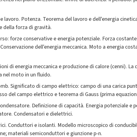
 e lavoro. Potenza. Teorema del lavoro e dell'energia cinetic
e della forza di gravità.
so: forze conservative e energia potenziale. Forza costante, 
. Conservazione dell'energia meccanica. Moto a energia costan
oni di energia meccanica e produzione di calore (cenni). La d
a nel moto in un fluido.
omb. Significato di campo elettrico: campo di una carica punt
usso del campo elettrico e teorema di Gauss (prima equazion
condensatore. Definizione di capacità. Energia potenziale e p
ore. Condensatori e dielettrici.
rici. Conduttori e isolanti. Modello microscopico di conducibi
one; materiali semiconduttori e giunzione p-n.