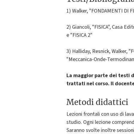
1) Walker, "FONDAMENTI DI FI
2) Giancoli, "FISICA", Casa Ed
e "FISICA 2"
3) Halliday, Resnick, Walker, 
"Meccanica-Onde-Termodinam
La maggior parte dei testi d
trattati nel corso. Il docent
Metodi didattici
Lezioni frontali con uso di lav
studio. Ogni lezione comprende
Saranno svolte inoltre session