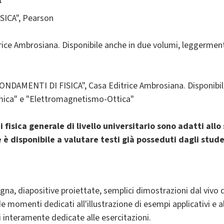
SICA", Pearson
itrice Ambrosiana. Disponibile anche in due volumi, leggerment
"FONDAMENTI DI FISICA", Casa Editrice Ambrosiana. Disponibil
ica" e "Elettromagnetismo-Ottica"
i fisica generale di livello universitario sono adatti all
e è disponibile a valutare testi già posseduti dagli studen
agna, diapositive proiettate, semplici dimostrazioni dal vivo
 momenti dedicati all'illustrazione di esempi applicativi e al
i interamente dedicate alle esercitazioni.