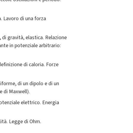
a. Lavoro di una forza
di gravità, elastica. Relazione
te in potenziale arbitrario:
efinizione di caloria. Forze
iforme, di un dipolo e di un
e di Maxwell).
otenziale elettrico. Energia
lità. Legge di Ohm.