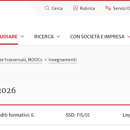
Cerca
Rubrica
Servizi 
TUDIARE
RICERCA
CON SOCIETÀ E IMPRESA
e trasversali, MOOCs
>
Insegnamenti
2026
diti formativi:
6
SSD:
FIS/01
Lin