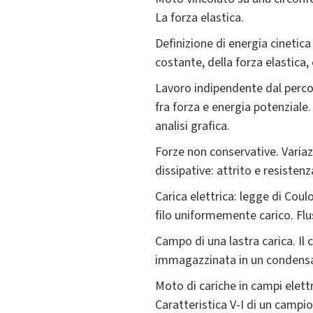
La forza elastica.
Definizione di energia cinetica
costante, della forza elastica, 
Lavoro indipendente dal percor
fra forza e energia potenziale
analisi grafica.
Forze non conservative. Variazi
dissipative: attrito e resistenz
Carica elettrica: legge di Coul
filo uniformemente carico. Fl
Campo di una lastra carica. Il 
immagazzinata in un condensat
Moto di cariche in campi elett
Caratteristica V-I di un campi