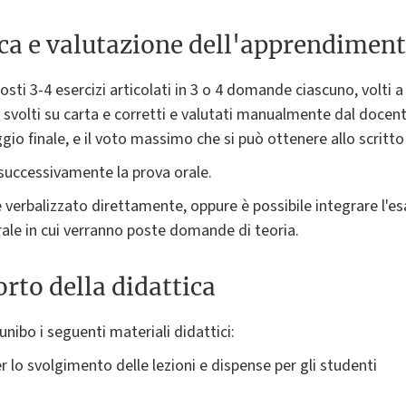
ica e valutazione dell'apprendimen
sti 3-4 esercizi articolati in 3 o 4 domande ciascuno, volti a
o svolti su carta e corretti e valutati manualmente dal docent
io finale, e il voto massimo che si può ottenere allo scritto
successivamente la prova orale.
e verbalizzato direttamente, oppure è possibile integrare l'e
orale in cui verranno poste domande di teoria.
rto della didattica
unibo i seguenti materiali didattici:
r lo svolgimento delle lezioni e dispense per gli studenti