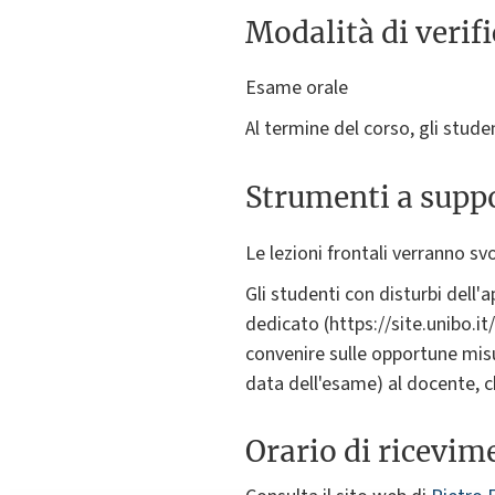
Modalità di verif
Esame orale
Al termine del corso, gli stud
Strumenti a suppo
Le lezioni frontali verranno sv
Gli studenti con disturbi dell
dedicato (https://site.unibo.it
convenire sulle opportune misu
data dell'esame) al docente, c
Orario di ricevim