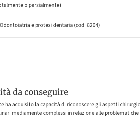
totalmente o parzialmente)
Odontoiatria e protesi dentaria
(cod. 8204)
ità da conseguire
e ha acquisito la capacità di riconoscere gli aspetti chirurgic
ciplinari mediamente complessi in relazione alle problematiche 