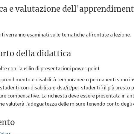
ica e valutazione dell'apprendimen
enti verranno esaminati sulle tematiche affrontate a lezione.
rto della didattica
olte con l'ausilio di presentazioni power-point.
'apprendimento e disabilità temporanee o permanenti sono invi
/studenti-con-disabilita-e-dsa/it/per-studenti ) il più presto
re compensative. La richiesta deve essere presentata in anti
he valuterà l'adeguatezza delle misure tenendo conto degli ob
ento