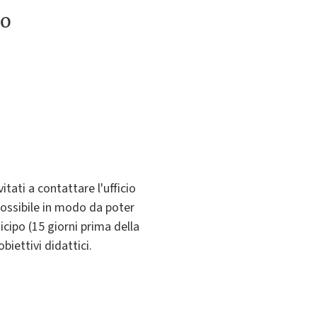
to
tati a contattare l'ufficio
 possibile in modo da poter
cipo (15 giorni prima della
iettivi didattici.