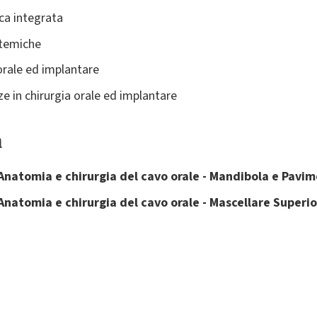
ica integrata
stemiche
orale ed implantare
e in chirurgia orale ed implantare
a
Anatomia e chirurgia del cavo orale - Mandibola e Pavi
Anatomia e chirurgia del cavo orale - Mascellare Superi