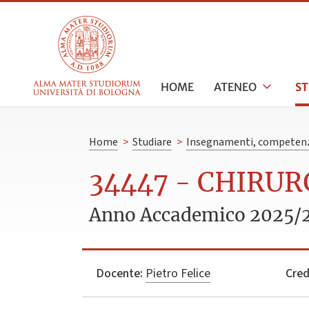
HOME
ATENEO
S
Home
>
Studiare
>
Insegnamenti, competenz
34447 - CHIRUR
Anno Accademico 2025/
Docente:
Pietro Felice
Cred