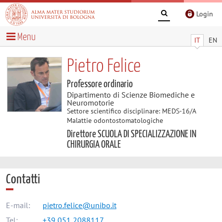
Login
Menu
IT
EN
Pietro Felice
Professore ordinario
Dipartimento di Scienze Biomediche e
Neuromotorie
Settore scientifico disciplinare: MEDS-16/A
Malattie odontostomatologiche
Direttore SCUOLA DI SPECIALIZZAZIONE IN
CHIRURGIA ORALE
Contatti
E-mail:
pietro.felice@unibo.it
Tel:
+39 051 2088117