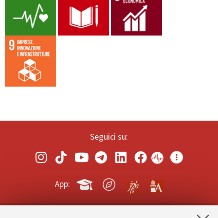
Seguici su:
App: