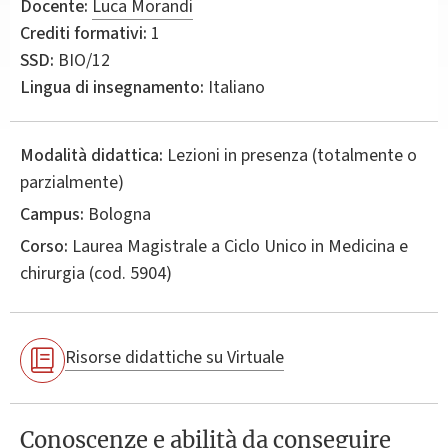
Docente:
Luca Morandi
Crediti formativi:
1
SSD:
BIO/12
Lingua di insegnamento:
Italiano
Modalità didattica:
Lezioni in presenza (totalmente o
parzialmente)
Campus:
Bologna
Corso:
Laurea Magistrale a Ciclo Unico in
Medicina e
chirurgia
(cod. 5904)
Risorse didattiche su Virtuale
Conoscenze e abilità da conseguire