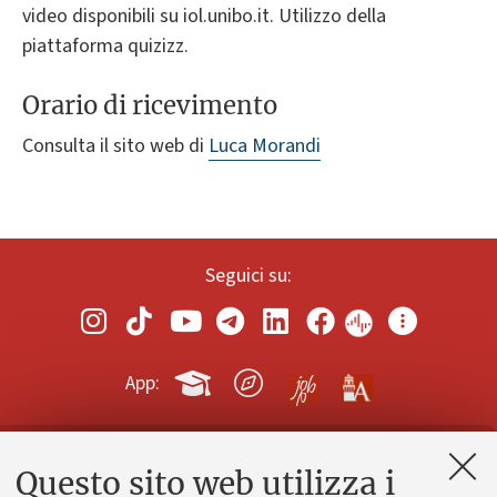
video disponibili su iol.unibo.it. Utilizzo della
piattaforma quizizz.
Orario di ricevimento
Consulta il sito web di
Luca Morandi
Seguici su:
App:
Questo sito web utilizza i
Contatti e PEC